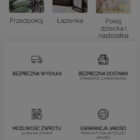
Przedpokój
Łazienka
Pokój
dziecka i
nastolatka
BEZPIECZNA WYSYŁKA
BEZPIECZNA DOSTAWA
STARANNIE ZAPAKOWANE
MOŻLIWOŚĆ ZWROTU
GWARANCJA JAKOŚCI
14 DNI NA ZWROT
PRODUKTY NAJWYŻSZEJ
JAKOŚCI