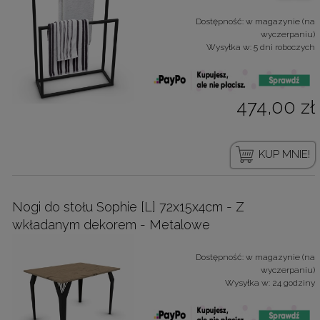
Dostępność:
w magazynie (na
wyczerpaniu)
Wysyłka w:
5 dni roboczych
474,00 zł
KUP MNIE!
Nogi do stołu Sophie [L] 72x15x4cm - Z
wkładanym dekorem - Metalowe
Dostępność:
w magazynie (na
wyczerpaniu)
Wysyłka w:
24 godziny