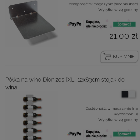
Dostępność:
w magazynie (średnia ilość)
Wysyłka w:
24 godziny
21,00 zł
KUP MNIE!
Półka na wino Dionizos [XL] 12x83cm stojak do
wina
Dostępność:
w magazynie (na
wyczerpaniu)
Wysyłka w:
24 godziny