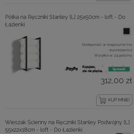
Półka na Ręczniki Stanley [L] 25x50cm - loft - Do
Łazienki
Dostępność:
w magazynie (na
wyczerpaniu)
Wysyłka w:
24 godziny
312,00 zł
KUP MNIE!
Wieszak Ścienny na Ręczniki Stanley Podwójny [L]
55x22x18cm - loft - Do Łazienki