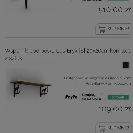
510,00 zł
KUP MNIE!
Wspornik pod półkę Łoś Eryk [S] 20x20cm komplet
2 sztuk
Dostępność:
w magazynie (średnia ilość)
Wysyłka w:
5 dni roboczych
109,00 zł
KUP MNIE!