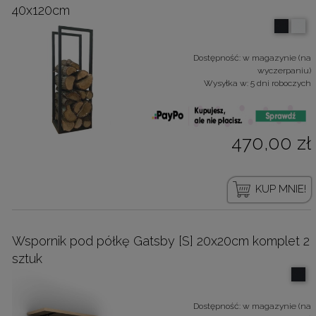
40x120cm
Dostępność:
w magazynie (na
wyczerpaniu)
Wysyłka w:
5 dni roboczych
470,00 zł
KUP MNIE!
Wspornik pod półkę Gatsby [S] 20x20cm komplet 2
sztuk
Dostępność:
w magazynie (na