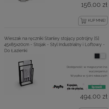
156,00 zł
KUP MNIE!
Wieszak na ręczniki Stanley stojący potrójny [S]
45x85x20cm - Stojak - Styl Industrialny i Loftowy -
Do Łazienki
Dostępność:
w magazynie (na
wyczerpaniu)
Wysyłka w:
5 dni roboczych
494,00 zł