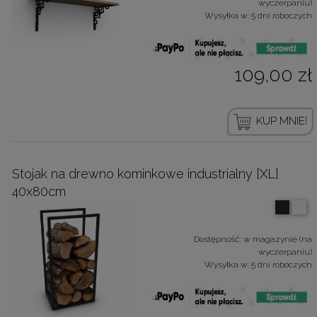
wyczerpaniu)
Wysyłka w:
5 dni roboczych
109,00 zł
KUP MNIE!
Stojak na drewno kominkowe industrialny [XL]
40x80cm
Dostępność:
w magazynie (na
wyczerpaniu)
Wysyłka w:
5 dni roboczych