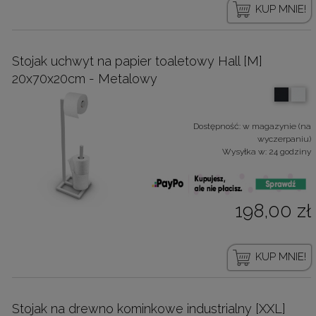
KUP MNIE!
Stojak uchwyt na papier toaletowy Hall [M]
20x70x20cm - Metalowy
Dostępność:
w magazynie (na
wyczerpaniu)
Wysyłka w:
24 godziny
198,00 zł
KUP MNIE!
Stojak na drewno kominkowe industrialny [XXL]