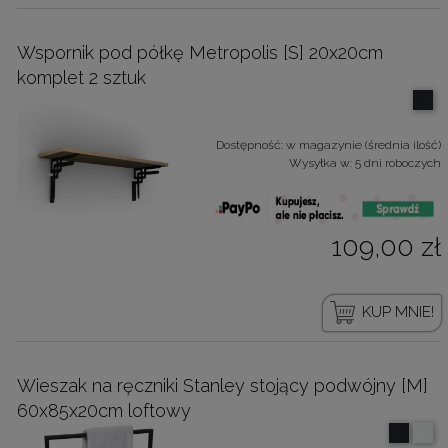
Wspornik pod półkę Metropolis [S] 20x20cm
komplet 2 sztuk
Dostępność:
w magazynie (średnia ilość)
Wysyłka w:
5 dni roboczych
109,00 zł
KUP MNIE!
Wieszak na ręczniki Stanley stojący podwójny [M]
60x85x20cm loftowy