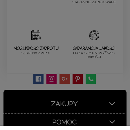
STARANNIE ZAPAKOWANE
MOŻLIWOŚĆ ZWROTU
GWARANCJA JAKOŚCI
14 DNI NA ZWROT
PRODUKTY NAJWYŻSZEJ
JAKOŚCI
ZAKUPY
POMOC