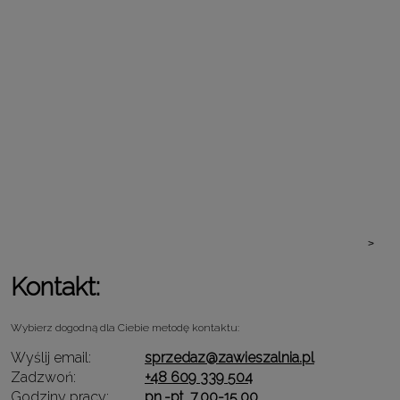
>
Kontakt:
Wybierz dogodną dla Ciebie metodę kontaktu:
Wyślij email:
sprzedaz@zawieszalnia.pl
Zadzwoń:
+48 609 339 504
Godziny pracy:
pn.-pt. 7.00-15.00