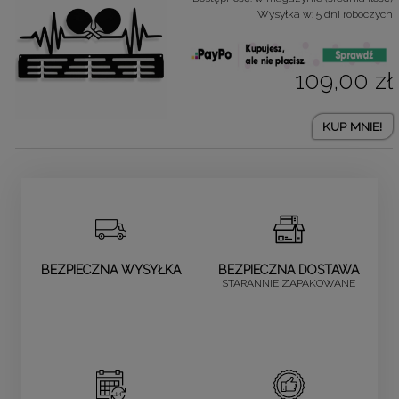
Wysyłka w:
5 dni roboczych
109,00 zł
KUP MNIE!
BEZPIECZNA WYSYŁKA
BEZPIECZNA DOSTAWA
STARANNIE ZAPAKOWANE