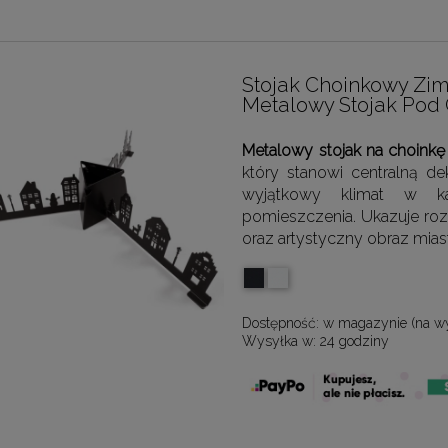
Stojak Choinkowy Zim
Metalowy Stojak Pod
Metalowy stojak na choink
który stanowi centralną d
wyjątkowy klimat w k
pomieszczenia. Ukazuje ro
oraz artystyczny obraz mias
Dostępność:
w magazynie (na w
Wysyłka w:
24 godziny