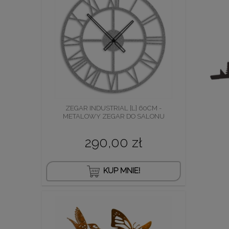
ZEGAR INDUSTRIAL [L] 60CM -
METALOWY ZEGAR DO SALONU
290,00 zł
KUP MNIE!