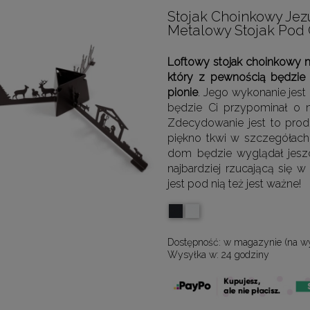
Stojak Choinkowy Jez
Metalowy Stojak Pod
Loftowy stojak choinkowy m
który z pewnością będzie 
pionie
. Jego wykonanie jest
będzie Ci przypominał o n
Zdecydowanie jest to prod
piękno tkwi w szczegółach 
dom będzie wyglądał jeszcz
najbardziej rzucającą się 
jest pod nią też jest ważne!
Dostępność:
w magazynie (na w
Wysyłka w:
24 godziny