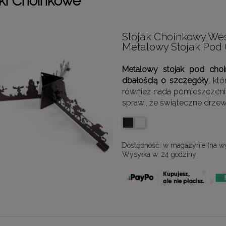
aki Choinkowe
Stojak Choinkowy Wes
Metalowy Stojak Pod
Metalowy stojak pod cho
dbałością o szczegóły
, kt
również nada pomieszczeniu
sprawi, że świąteczne drzew
Dostępność:
w magazynie (na w
Wysyłka w:
24 godziny