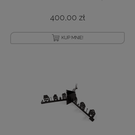
400,00 zł
KUP MNIE!