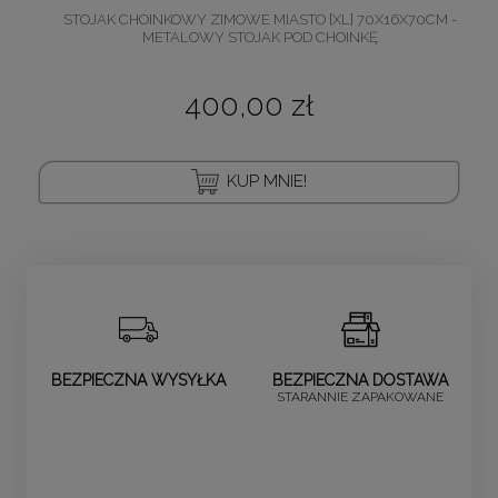
STOJAK CHOINKOWY ZIMOWE MIASTO [XL] 70X16X70CM -
METALOWY STOJAK POD CHOINKĘ
400,00 zł
KUP MNIE!
BEZPIECZNA WYSYŁKA
BEZPIECZNA DOSTAWA
STARANNIE ZAPAKOWANE