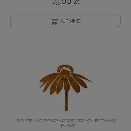
19,00 zł
KUP MNIE!
BIŻUTERIA OGRODOWA OZDOBA RDZAWA JEŻÓWKA [XL]
19X91CM