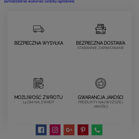
samodzielnie wykonać ozdoby ogrodowe.
BEZPIECZNA WYSYŁKA
BEZPIECZNA DOSTAWA
STARANNIE ZAPAKOWANE
MOŻLIWOŚĆ ZWROTU
GWARANCJA JAKOŚCI
14 DNI NA ZWROT
PRODUKTY NAJWYŻSZEJ
JAKOŚCI