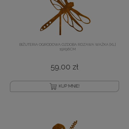
BIŻUTERIA OGRODOWA OZDOBA RDZAWA WAŻKA [XL]
19X98CM
59,00 zł
KUP MNIE!