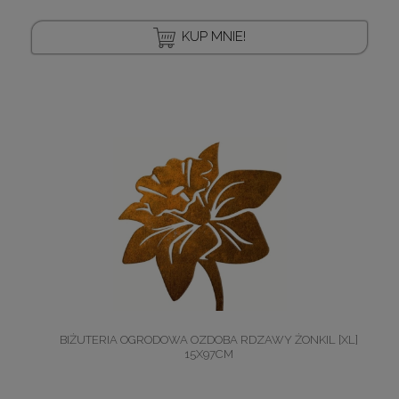
KUP MNIE!
BIŻUTERIA OGRODOWA OZDOBA RDZAWY ŻONKIL [XL]
15X97CM