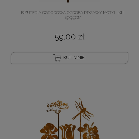
BIŻUTERIA OGRODOWA OZDOBA RDZAWY MOTYL [XL]
19X99CM
59,00 zł
KUP MNIE!