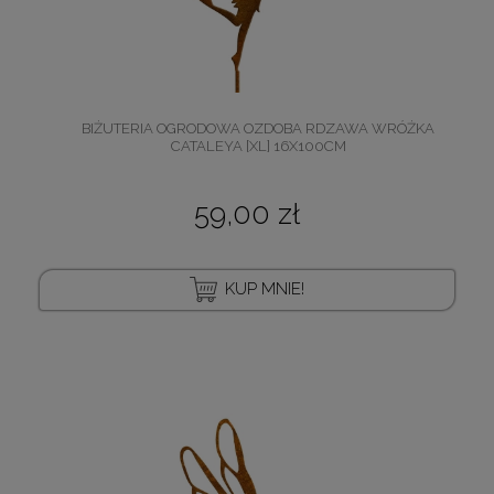
BIŻUTERIA OGRODOWA OZDOBA RDZAWA WRÓŻKA
CATALEYA [XL] 16X100CM
59,00 zł
KUP MNIE!