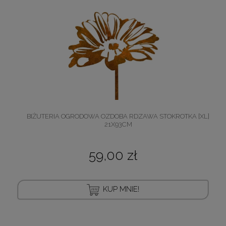
BIŻUTERIA OGRODOWA OZDOBA RDZAWA STOKROTKA [XL]
21X93CM
59,00 zł
KUP MNIE!