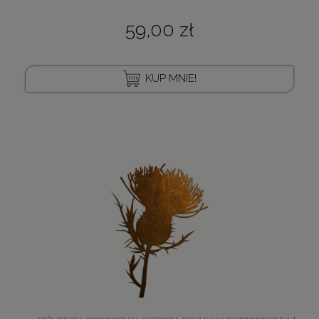
59,00 zł
KUP MNIE!