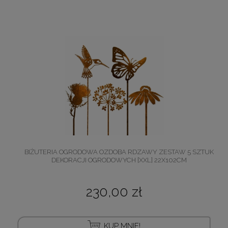
BIŻUTERIA OGRODOWA OZDOBA RDZAWY ZESTAW 5 SZTUK
DEKORACJI OGRODOWYCH [XXL] 22X102CM
230,00 zł
KUP MNIE!