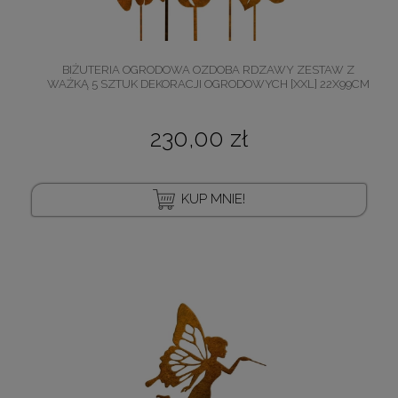
BIŻUTERIA OGRODOWA OZDOBA RDZAWY ZESTAW Z
WAŻKĄ 5 SZTUK DEKORACJI OGRODOWYCH [XXL] 22X99CM
230,00 zł
KUP MNIE!