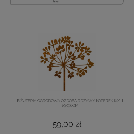
BIŻUTERIA OGRODOWA OZDOBA RDZAWY KOPEREK [XXL]
19X96CM
59,00 zł