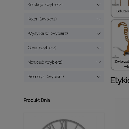
Kolekcja: (wybierz)
Biżuter
Kolor: (wybierz)
Wysyłka w: (wybierz)
Cena: (wybierz)
Nowość: (wybierz)
Zwierzęt
wie
Promocja: (wybierz)
Etyki
Produkt Dnia