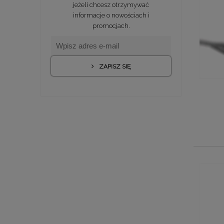
jeżeli chcesz otrzymywać
informacje o nowościach i
promocjach.
ZAPISZ SIĘ