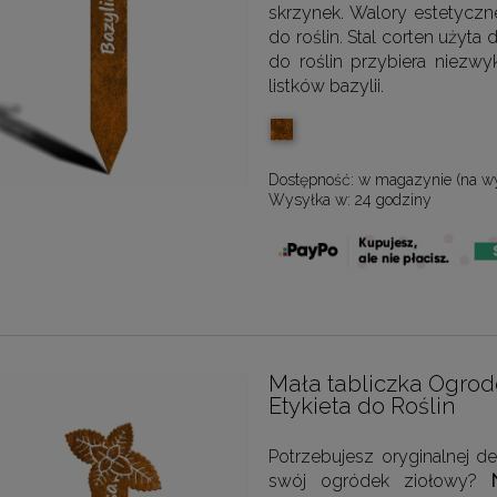
skrzynek. Walory estetyczne
do roślin. Stal corten użyta 
do roślin przybiera niezwy
listków bazylii.
Dostępność:
w magazynie (na w
Wysyłka w:
24 godziny
Mała tabliczka Ogro
Etykieta do Roślin
Potrzebujesz oryginalnej 
swój ogródek ziołowy?