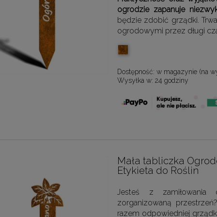
ogrodzie zapanuje niezwy
będzie zdobić grządki. Trwa
ogrodowymi przez długi cz
Dostępność:
w magazynie (na w
Wysyłka w:
24 godziny
Mała tabliczka Ogro
Etykieta do Roślin
Jesteś z zamiłowania o
zorganizowaną przestrzeń
razem odpowiedniej grządki?