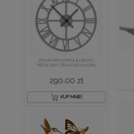
ZEGAR INDUSTRIAL [L] 60CM -
METALOWY ZEGAR DO SALONU
290,00 zł
KUP MNIE!