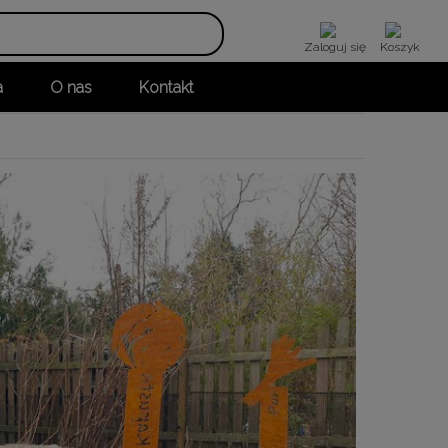
Zaloguj się
Koszyk
a
O nas
Kontakt