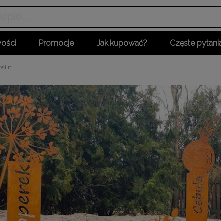
ości
Promocje
Jak kupować?
Częste pytani
oślin