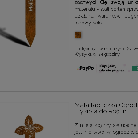
zachwyci Cię swoją unik
materiału - stali corten s
działania warunków pogo
rdzawy kolor.
Dostępność:
w magazynie (na w
Wysyłka w:
24 godziny
Mała tabliczka Ogro
Etykieta do Roślin
Z miętą kojarzy się upalne
jest nie tylko w ogrodzie,