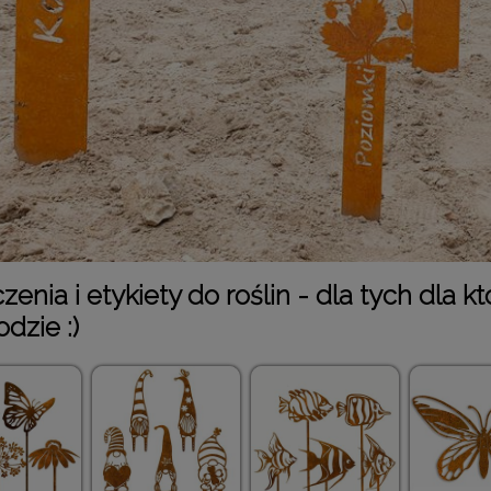
enia i etykiety do roślin - dla tych dla 
dzie :)