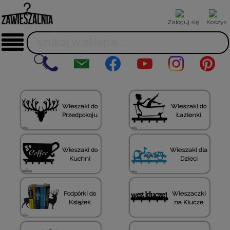
Zaloguj się
Koszyk
Wieszaki do
Wieszaki do
Przedpokoju
Łazienki
Wieszaki do
Wieszaki dla
Kuchni
Dzieci
Podpórki do
Wieszaczki
Książek
na Klucze