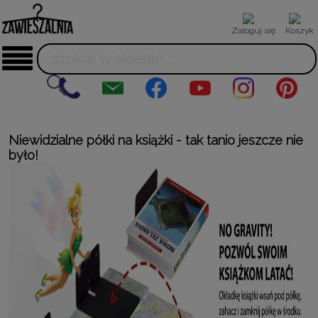
Zaloguj się
Koszyk
Niewidzialne półki na książki - tak tanio jeszcze nie
było!