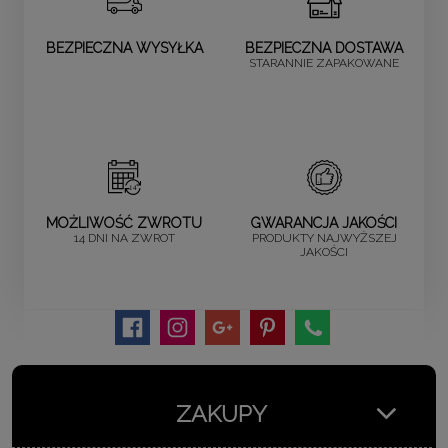
BEZPIECZNA WYSYŁKA
BEZPIECZNA DOSTAWA
STARANNIE ZAPAKOWANE
MOŻLIWOŚĆ ZWROTU
GWARANCJA JAKOŚCI
14 DNI NA ZWROT
PRODUKTY NAJWYŻSZEJ
JAKOŚCI
ZAKUPY