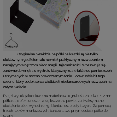
Oryginalne niewidzialne półki na książki
są nie tylko
efektownym gadżetem ale również praktycznym rozwiązaniem
nadającym wnętrzom nieco magii i tajemniczości. Wpasowują się
zarówno do wnętrz o wystroju klasycznym, ale także do pomieszczeń
utrzymanych w mocno nowoczesnym tonie. Spraw sobie hit tego
sezonu, który podbił serca wielbicieli niestandardowych rozwiązań na
całym Świecie.
Dzięki wysokojakościowemu materiałowi o grubości zaledwie 1-2 mm
półka daje efekt unoszenia się książek w powietrzu. Maksymalne
obciążenie półki wynosi 10 kg. Montaż jest prosty i szybki. Za pomocą
trzech kołków montażowych, bardzo łatwo przymocujesz półkę do
ściany.