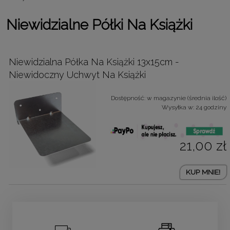
Niewidzialne Półki Na Książki
Niewidzialna Półka Na Książki 13x15cm -
Niewidoczny Uchwyt Na Książki
Dostępność:
w magazynie (średnia ilość)
Wysyłka w:
24 godziny
21,00 zł
KUP MNIE!