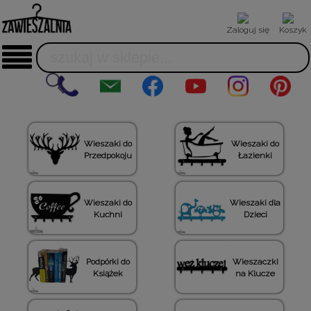
Zaloguj się
Koszyk
Wieszaki do
Wieszaki do
Przedpokoju
Łazienki
Wieszaki do
Wieszaki dla
Kuchni
Dzieci
Podpórki do
Wieszaczki
Książek
na Klucze