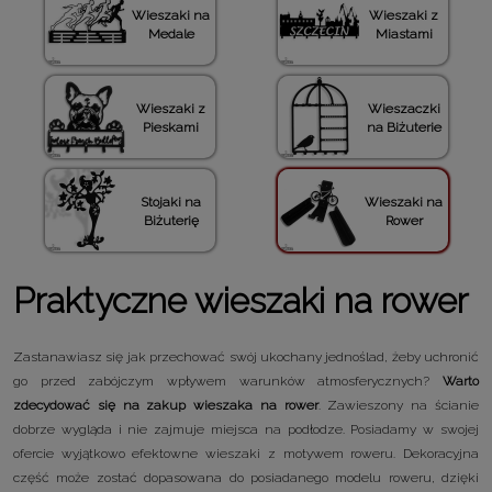
Wieszaki na
Wieszaki z
Medale
Miastami
Wieszaki z
Wieszaczki
Pieskami
na Biżuterie
Stojaki na
Wieszaki na
Biżuterię
Rower
Praktyczne wieszaki na rower
Zastanawiasz się jak przechować swój ukochany jednoślad, żeby uchronić
go przed zabójczym wpływem warunków atmosferycznych?
Warto
zdecydować się na zakup wieszaka na rower
. Zawieszony na ścianie
dobrze wygląda i nie zajmuje miejsca na podłodze. Posiadamy w swojej
ofercie wyjątkowo efektowne wieszaki z motywem roweru. Dekoracyjna
część może zostać dopasowana do posiadanego modelu roweru, dzięki