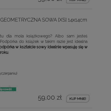
k GEOMETRYCZNA SOWA [XS] 14x14cm
ntu dla mola książkowego? Albo sam jesteś
odpórka do książek w takim razie jest idealna
pórka w kształcie sowy idealnie wpasuję się w
uroku
.
yczerpaniu)
59,00 zł
KUP MNIE!