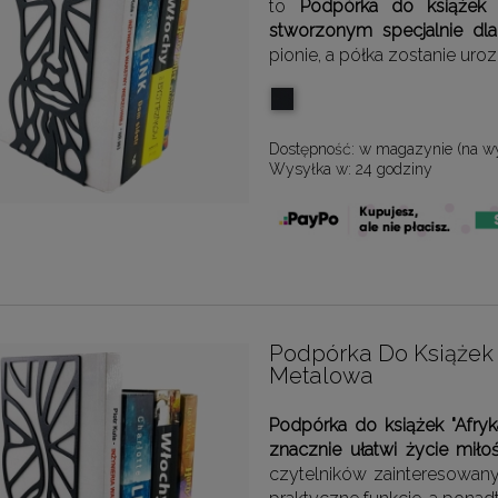
to
Podpórka do książe
stworzonym specjalnie dla 
pionie, a półka zostanie u
Dostępność:
w magazynie (na w
Wysyłka w:
24 godziny
Podpórka Do Książek 
Metalowa
Podpórka do książek "Afryk
znacznie ułatwi życie miło
czytelników zainteresowan