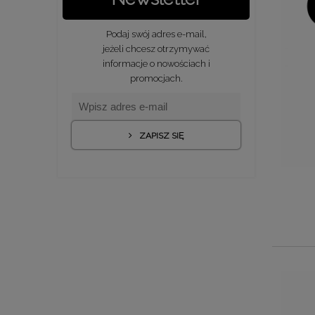
Podaj swój adres e-mail,
jeżeli chcesz otrzymywać
informacje o nowościach i
promocjach.
ZAPISZ SIĘ