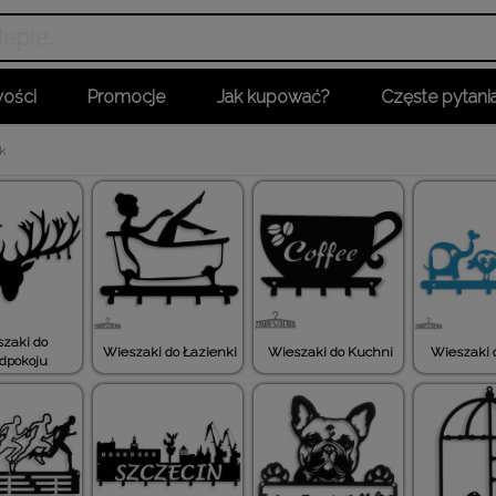
ości
Promocje
Jak kupować?
Częste pytani
ek
zaki do
Wieszaki do Łazienki
Wieszaki do Kuchni
Wieszaki d
dpokoju