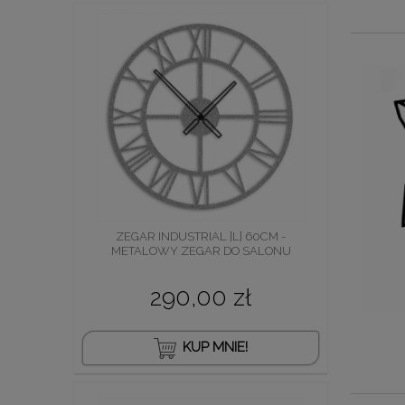
ZEGAR INDUSTRIAL [L] 60CM -
METALOWY ZEGAR DO SALONU
290,00 zł
KUP MNIE!