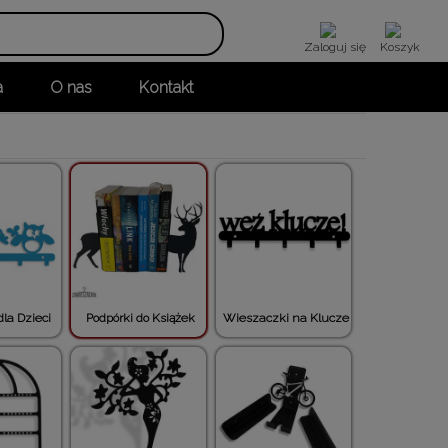
Zaloguj się
Koszyk
a
O nas
Kontakt
la Dzieci
Podpórki do Książek
Wieszaczki na Klucze