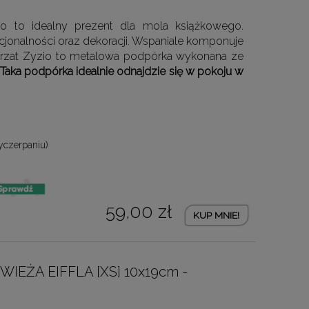
o to idealny prezent dla mola książkowego.
jonalności oraz dekoracji. Wspaniale komponuje
Skrzat Zyzio to metalowa podpórka wykonana ze
Taka podpórka idealnie odnajdzie się w pokoju w
yczerpaniu)
59,00 zł
KUP MNIE!
WIEŻA EIFFLA [XS] 10x19cm -