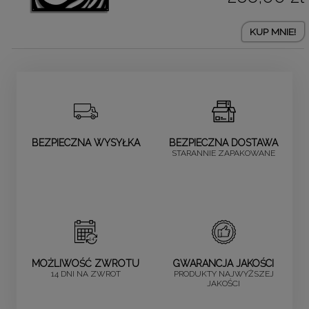
KUP MNIE!
BEZPIECZNA WYSYŁKA
BEZPIECZNA DOSTAWA
STARANNIE ZAPAKOWANE
MOŻLIWOŚĆ ZWROTU
GWARANCJA JAKOŚCI
14 DNI NA ZWROT
PRODUKTY NAJWYŻSZEJ
JAKOŚCI