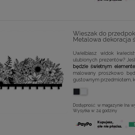
Wieszak do przedpoko
Metalowa dekoracja 
Uwielbiasz widok kwiecis
ulubionych prezentów? Jeśl
będzie świetnym elemente
malowany proszkowo będzi
gustownym przedmiotem, któ
Dostępność:
w magazynie (na w
Wysyłka w:
24 godziny