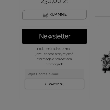
230,00 zł
KUP MNIE!
Newsletter
Podaj swój adres e-mail,
jeżeli chcesz otrzymywać
informacje o nowościach i
promocjach.
ZAPISZ SIĘ