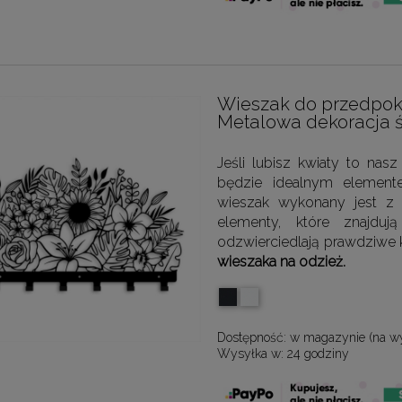
Wieszak do przedpoko
Metalowa dekoracja 
Jeśli lubisz kwiaty to nasz
będzie idealnym element
wieszak wykonany jest z 
elementy, które znajduj
odzwierciedlają prawdziwe 
wieszaka na odzież.
Dostępność:
w magazynie (na w
Wysyłka w:
24 godziny