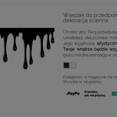
Wieszak do przedpok
dekoracja ścienna
Chcesz aby Twój przedpokó
uwielbiasz deszczowe moty
Jego wyjątkowa,
artystyczn
Twoje wnętrze będzie wyg
gości modną aranżacją w or
Dostępność:
w magazynie (na w
Wysyłka w:
24 godziny