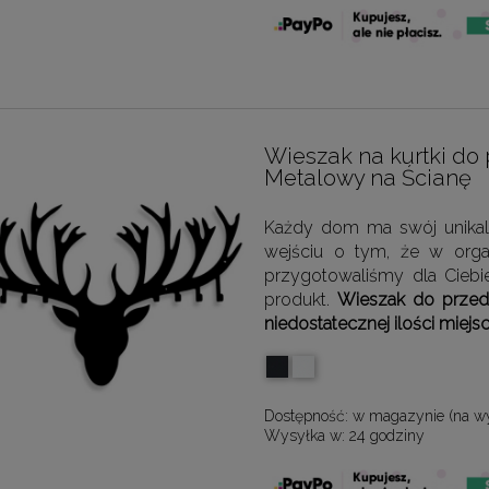
Wieszak na kurtki do
Metalowy na Ścianę
Każdy dom ma swój unikalny
wejściu o tym, że w organ
przygotowaliśmy dla Ciebie
produkt.
Wieszak do przed
niedostatecznej ilości miejsc
Dostępność:
w magazynie (na w
Wysyłka w:
24 godziny