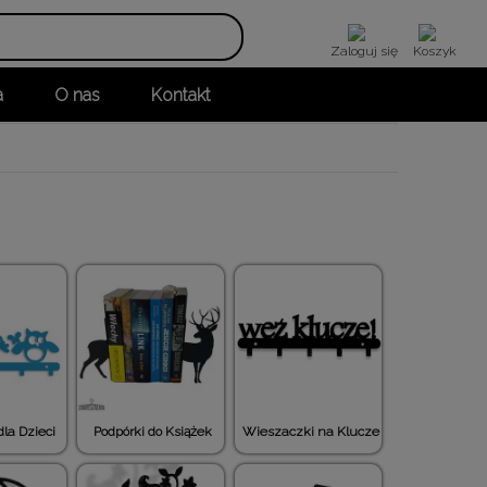
Zaloguj się
Koszyk
a
O nas
Kontakt
la Dzieci
Podpórki do Książek
Wieszaczki na Klucze