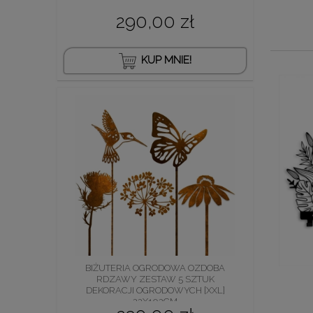
290,00 zł
KUP MNIE!
BIŻUTERIA OGRODOWA OZDOBA
RDZAWY ZESTAW 5 SZTUK
DEKORACJI OGRODOWYCH [XXL]
22X102CM