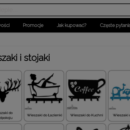
ości
Promocje
Jak kupować?
Częste pytani
zaki i stojaki
zaki do
Wieszaki do Łazienki
Wieszaki do Kuchni
Wieszaki d
dpokoju