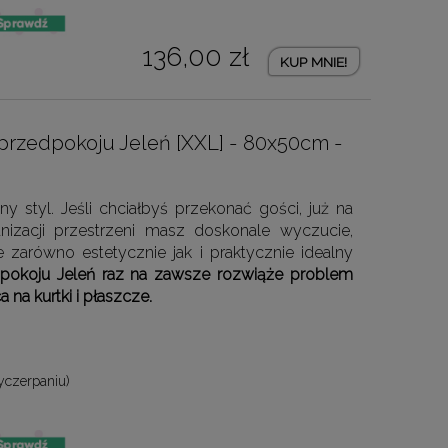
136,00 zł
KUP MNIE!
 przedpokoju Jeleń [XXL] - 80x50cm -
 styl. Jeśli chciałbyś przekonać gości, już na
izacji przestrzeni masz doskonale wyczucie,
 zarówno estetycznie jak i praktycznie idealny
pokoju Jeleń raz na zawsze rozwiąże problem
a na kurtki i płaszcze.
yczerpaniu)