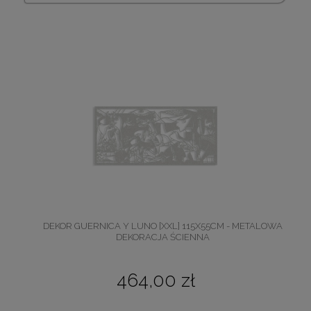
DEKOR GUERNICA Y LUNO [XXL] 115X55CM - METALOWA
DEKORACJA ŚCIENNA
464,00 zł