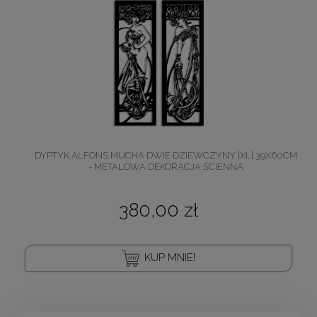
DYPTYK ALFONS MUCHA DWIE DZIEWCZYNY [XL] 39X60CM
- METALOWA DEKORACJA ŚCIENNA
380,00 zł
KUP MNIE!