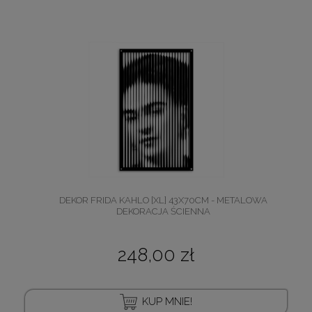
DEKOR FRIDA KAHLO [XL] 43X70CM - METALOWA
DEKORACJA ŚCIENNA
248,00 zł
KUP MNIE!