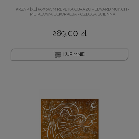
KRZYK [XL] 50X65CM REPLIKA OBRAZU - EDVARD MUNCH -
METALOWA DEKORACJA - OZDOBA ŚCIENNA
289,00 zł
KUP MNIE!