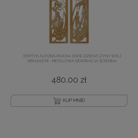
DYPTYK ALFONS MUCHA DWIE DZIEWCZYNY [XXL]
66X100CM - METALOWA DEKORACJA ŚCIENNA
480,00 zł
KUP MNIE!