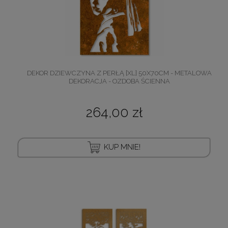
DEKOR DZIEWCZYNA Z PERŁĄ [XL] 50X70CM - METALOWA
DEKORACJA - OZDOBA ŚCIENNA
264,00 zł
KUP MNIE!