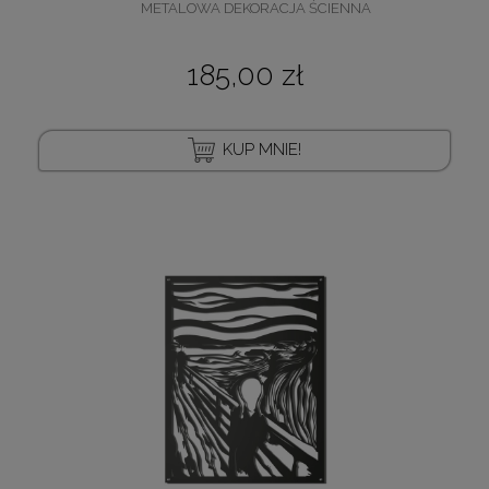
METALOWA DEKORACJA ŚCIENNA
185,00 zł
KUP MNIE!