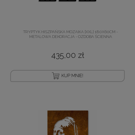
TRYPTYK HISZPAŃSKA MOZAIKA [XXL] 180X60CM -
METALOWA DEKORACJA - OZDOBA ŚCIENNA
435,00 zł
KUP MNIE!