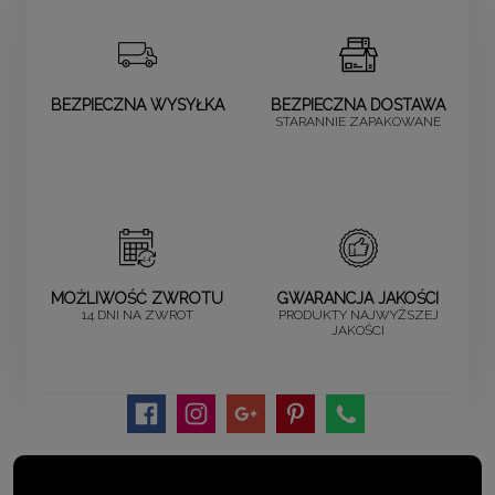
BEZPIECZNA WYSYŁKA
BEZPIECZNA DOSTAWA
STARANNIE ZAPAKOWANE
MOŻLIWOŚĆ ZWROTU
GWARANCJA JAKOŚCI
14 DNI NA ZWROT
PRODUKTY NAJWYŻSZEJ
JAKOŚCI