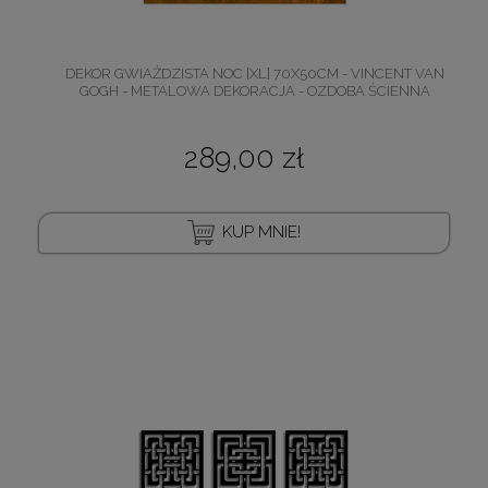
DEKOR GWIAŹDZISTA NOC [XL] 70X50CM - VINCENT VAN
GOGH - METALOWA DEKORACJA - OZDOBA ŚCIENNA
289,00 zł
KUP MNIE!