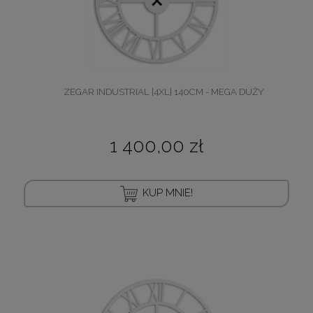
ZEGAR INDUSTRIAL [4XL] 140CM - MEGA DUŻY
1 400,00 zł
KUP MNIE!