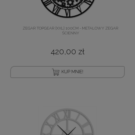
ZEGAR TOPGEAR [XXL] 100CM - METALOWY ZEGAR
ŚCIENNY
420,00 zł
KUP MNIE!