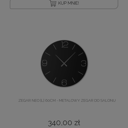
KUP MNIE!
ZEGAR NEO [L] 60CM - METALOWY ZEGAR DO SALONU
340,00 zł