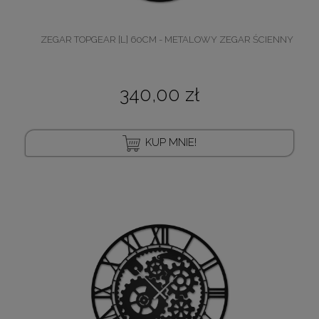
ZEGAR TOPGEAR [L] 60CM - METALOWY ZEGAR ŚCIENNY
340,00 zł
KUP MNIE!