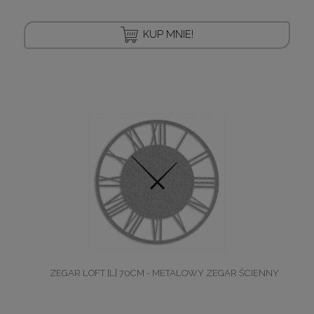
KUP MNIE!
ZEGAR LOFT [L] 70CM - METALOWY ZEGAR ŚCIENNY