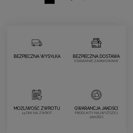
BEZPIECZNA WYSYŁKA
BEZPIECZNA DOSTAWA
STARANNIE ZAPAKOWANE
MOŻLIWOŚĆ ZWROTU
GWARANCJA JAKOŚCI
14 DNI NA ZWROT
PRODUKTY NAJWYŻSZEJ
JAKOŚCI