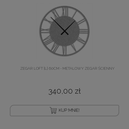
ZEGAR LOFT [L] 60CM - METALOWY ZEGAR ŚCIENNY
340,00 zł
KUP MNIE!