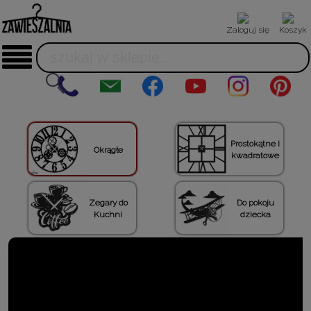
Zaloguj się
Koszyk
Prostokątne i
Okrągłe
kwadratowe
Zegary do
Do pokoju
Kuchni
dziecka