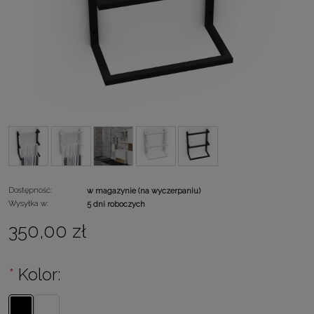
Dostępność:
w magazynie (na wyczerpaniu)
Wysyłka w:
5 dni roboczych
350,00 zł
*
Kolor: