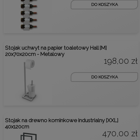
DO KOSZYKA
Stojak uchwyt na papier toaletowy Hall [M]
20x70x20cm - Metalowy
198,00 zł
DO KOSZYKA
Stojak na drewno kominkowe industrialny [XXL]
40x120cm
470,00 zł