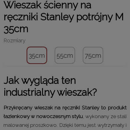
Wieszak ścienny na
ręczniki
Stanley potrójny
M
35cm
35cm
55cm
75cm
Jak wygląda ten
industrialny wieszak?
Przykręcany wieszak na ręczniki Stanley to produkt
łazienkowy w nowoczesnym stylu
, wykonany ze stali
malowanej proszkowo. Dzięki temu jest wytrzymały i