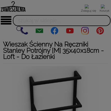
Zaloguj się
Koszyk
Wieszak Ścienny Na Ręczniki
Stanley Potrójny [M] 35x40x18cm -
Loft - Do Łazienki