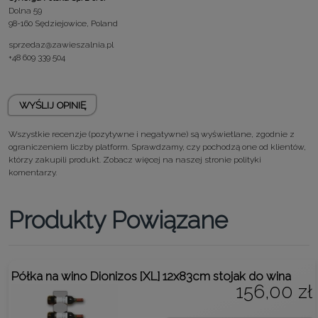
Dolna 59
98-160 Sędziejowice, Poland
sprzedaz@zawieszalnia.pl
+48 609 339 504
WYŚLIJ OPINIĘ
Wszystkie recenzje (pozytywne i negatywne) są wyświetlane, zgodnie z
ograniczeniem liczby platform. Sprawdzamy, czy pochodzą one od klientów,
którzy zakupili produkt. Zobacz więcej na naszej stronie
polityki
komentarzy.
Produkty Powiązane
Półka na wino Dionizos [XL] 12x83cm stojak do wina
156,00 zł