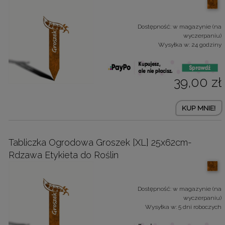
Dostępność:
w magazynie (na
wyczerpaniu)
Wysyłka w:
24 godziny
39,00 zł
KUP MNIE!
Tabliczka Ogrodowa Groszek [XL] 25x62cm-
Rdzawa Etykieta do Roślin
Dostępność:
w magazynie (na
wyczerpaniu)
Wysyłka w:
5 dni roboczych