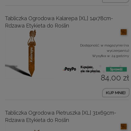
Tabliczka Ogrodowa Kalarepa [XL] 14x78cm-
Rdzawa Etykieta do Roślin
Dostępność:
w magazynie (na
wyczerpaniu)
Wysyłka w:
24 godziny
84,00 zł
KUP MNIE!
Tabliczka Ogrodowa Pietruszka [XL] 31x69cm-
Rdzawa Etykieta do Roślin