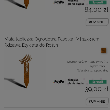
84,00 zł
KUP MNIE!
Mała tabliczka Ogrodowa Fasolka [M] 12x33cm-
Rdzawa Etykieta do Roślin
Dostępność:
w magazynie (na
wyczerpaniu)
Wysyłka w:
24 godziny
39,00 zł
KUP MNIE!