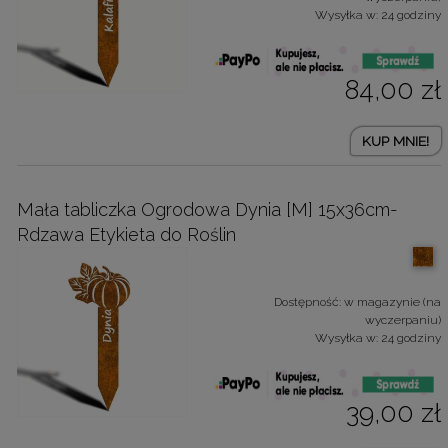
Wysyłka w:
24 godziny
84,00 zł
KUP MNIE!
Mała tabliczka Ogrodowa Dynia [M] 15x36cm-
Rdzawa Etykieta do Roślin
Dostępność:
w magazynie (na
wyczerpaniu)
Wysyłka w:
24 godziny
39,00 zł