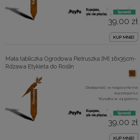
39,00 zł
KUP MNIE!
Mała tabliczka Ogrodowa Pietruszka [M] 16x35cm-
Rdzawa Etykieta do Roślin
Dostępność:
w magazynie (na
wyczerpaniu)
Wysyłka w:
24 godziny
39,00 zł
KUP MNIE!