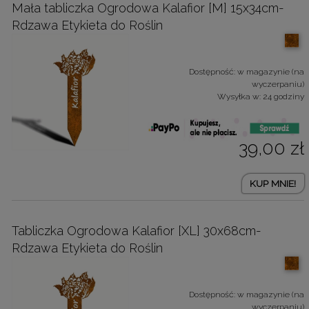
Mała tabliczka Ogrodowa Kalafior [M] 15x34cm-
Rdzawa Etykieta do Roślin
Dostępność:
w magazynie (na
wyczerpaniu)
Wysyłka w:
24 godziny
39,00 zł
KUP MNIE!
Tabliczka Ogrodowa Kalafior [XL] 30x68cm-
Rdzawa Etykieta do Roślin
Dostępność:
w magazynie (na
wyczerpaniu)