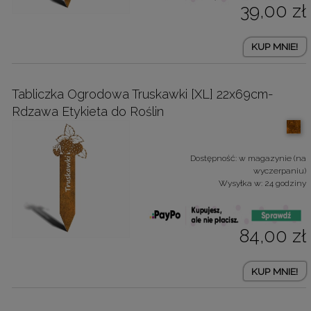
39,00 zł
KUP MNIE!
Tabliczka Ogrodowa Truskawki [XL] 22x69cm-
Rdzawa Etykieta do Roślin
Dostępność:
w magazynie (na
wyczerpaniu)
Wysyłka w:
24 godziny
84,00 zł
KUP MNIE!