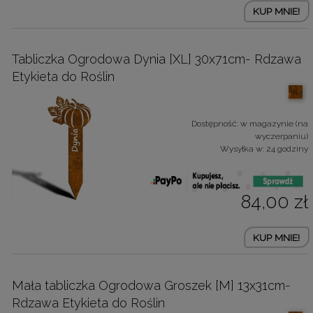
KUP MNIE!
Tabliczka Ogrodowa Dynia [XL] 30x71cm- Rdzawa
Etykieta do Roślin
Dostępność:
w magazynie (na
wyczerpaniu)
Wysyłka w:
24 godziny
84,00 zł
KUP MNIE!
Mała tabliczka Ogrodowa Groszek [M] 13x31cm-
Rdzawa Etykieta do Roślin