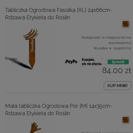
Tabliczka Ogrodowa Fasolka [XL] 24x66cm-
Rdzawa Etykieta do Roślin
Dostępność:
w magazynie (na
wyczerpaniu)
Wysyłka w:
24 godziny
84,00 zł
KUP MNIE!
Mała tabliczka Ogrodowa Por [M] 14x35cm-
Rdzawa Etykieta do Roślin