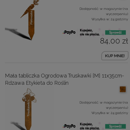
Dostępność:
w magazynie (na
wyczerpaniu)
Wysyłka w:
24 godziny
84,00 zł
KUP MNIE!
Mała tabliczka Ogrodowa Truskawki [M] 11x35cm-
Rdzawa Etykieta do Roślin
Dostępność:
w magazynie (na
wyczerpaniu)
Wysyłka w:
24 godziny