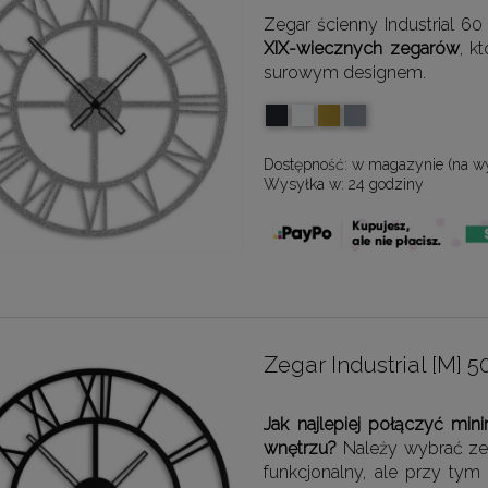
Zegar ścienny Industrial 6
XIX-wiecznych zegarów
, k
surowym designem.
Dostępność:
w magazynie (na w
Wysyłka w:
24 godziny
Zegar Industrial [M]
Jak najlepiej połączyć mi
wnętrzu?
Należy wybrać zega
funkcjonalny, ale przy tym