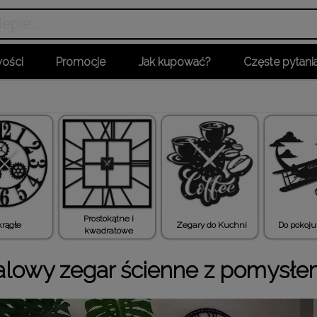
ości
Promocje
Jak kupować?
Częste pytani
Prostokątne i
rągłe
Zegary do Kuchni
Do pokoju
kwadratowe
lowy zegar ścienne z pomysł