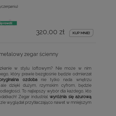
yczerpaniu)
320,00 zł
KUP MNIE!
- metalowy zegar ścienny
zkanie w stylu loftowym? Nie może w nim
lnego, który prawie bezgłośnie będzie odmierzał
oryginalna ozdoba
nie tylko nada wnętrzu
 ale dzięki dużym, rzymskim cyfrom, będzie
odległości. To najlepszy wybór dla każdego, kto
odatkach! Zegar industrial
wyróżnia się ażurową
dzie wyglądał przytłaczająco nawet w mniejszym