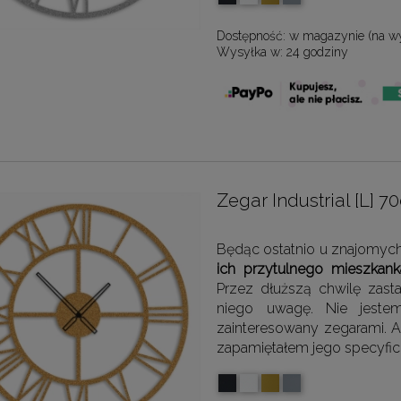
Dostępność:
w magazynie (na w
Wysyłka w:
24 godziny
Zegar Industrial [L]
Będąc ostatnio u znajomy
ich przytulnego mieszkank
Przez dłuższą chwilę zast
niego uwagę. Nie jestem
zainteresowany zegarami. A
zapamiętałem jego specyfic