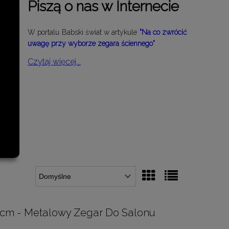
Piszą o nas w Internecie
W portalu Babski świat w artykule
"Na co zwrócić
uwagę przy wyborze zegara ściennego"
Czytaj więcej...
 60cm - Metalowy Zegar Do Salonu