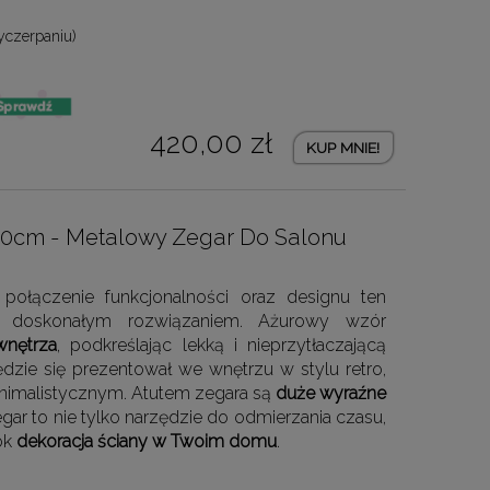
yczerpaniu)
420,00 zł
KUP MNIE!
] 80cm - Metalowy Zegar Do Salonu
połączenie funkcjonalności oraz designu ten
doskonałym rozwiązaniem. Ażurowy wzór
wnętrza
, podkreślając lekką i nieprzytłaczającą
dzie się prezentował we wnętrzu w stylu retro,
nimalistycznym. Atutem zegara są
duże wyraźne
gar to nie tylko narzędzie do odmierzania czasu,
rok
dekoracja ściany w Twoim domu
.