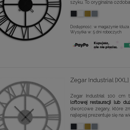
szyku. To oryginalna ozdob
Dostępność:
w magazynie (duża 
Wysyłka w:
5 dni roboczych
Zegar Industrial [XX
Zegar Industrial 100 cm
loftowej restauracji lub d
dworcowe zegary, które zn
najlepiej prezentuje się na w