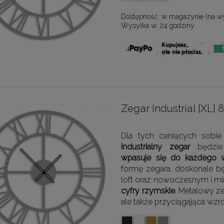
Dostępność:
w magazynie (na w
Wysyłka w:
24 godziny
Zegar Industrial [XL
Dla tych ceniących sobie 
industrialny zegar
będzie 
wpasuje się do każdego 
formę zegara, doskonale bę
loft oraz nowoczesnym i mi
cyfry rzymskie
. Metalowy ze
ale także przyciągająca wz