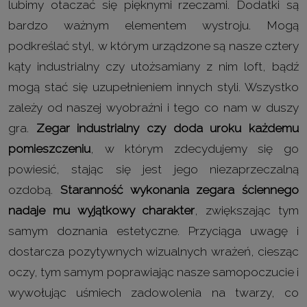
lubimy otaczać się pięknymi rzeczami. Dodatki są
bardzo ważnym elementem wystroju. Mogą
podkreślać styl, w którym urządzone są nasze cztery
kąty industrialny czy utożsamiany z nim loft, bądź
mogą stać się uzupełnieniem innych styli. Wszystko
zależy od naszej wyobraźni i tego co nam w duszy
gra.
Zegar industrialny czy doda uroku każdemu
pomieszczeniu
, w którym zdecydujemy się go
powiesić, stając się jest jego niezaprzeczalną
ozdobą.
Staranność wykonania zegara ściennego
nadaje mu wyjątkowy charakter
, zwiększając tym
samym doznania estetyczne. Przyciąga uwagę i
dostarcza pozytywnych wizualnych wrażeń, ciesząc
oczy, tym samym poprawiając nasze samopoczucie i
wywołując uśmiech zadowolenia na twarzy, co