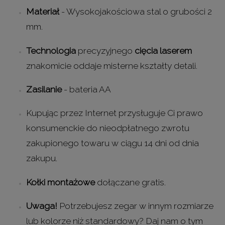
Materiał
- Wysokojakościowa stal o grubości 2
mm.
Technologia
precyzyjnego
cięcia laserem
znakomicie oddaje misterne kształty detali.
Zasilanie
- bateria AA
Kupując przez Internet przysługuje Ci prawo
konsumenckie do nieodpłatnego zwrotu
zakupionego towaru w ciągu 14 dni od dnia
zakupu.
Kołki montażowe
dołączane gratis.
Uwaga!
Potrzebujesz zegar w innym rozmiarze
lub kolorze niż standardowy? Daj nam o tym