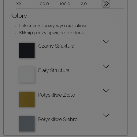
XXL
100,0
100,0
2,0
Kolory
Lakier proszkowy wysokiej jakości
Kliknij i poczytaj więcej o kolorze
Czarny Struktura
Biały Struktura
Połyskliwe Złoto
Połyskliwe Srebro