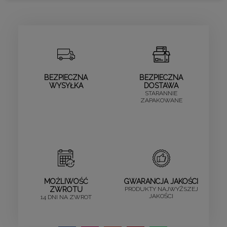
BEZPIECZNA
BEZPIECZNA
WYSYŁKA
DOSTAWA
STARANNIE
ZAPAKOWANE
MOŻLIWOŚĆ
GWARANCJA JAKOŚCI
ZWROTU
PRODUKTY NAJWYŻSZEJ
JAKOŚCI
14 DNI NA ZWROT