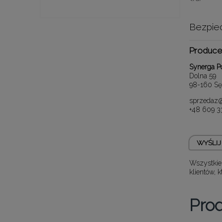
Bezpie
Produce
Synerga Po
Dolna 59
98-160 Sę
sprzedaz@
+48 609 3
WYŚLIJ 
Wszystkie
klientów, 
Pro