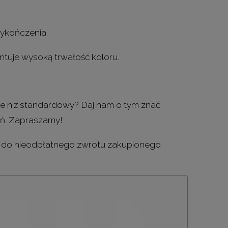
ykończenia.
ntuje wysoką trwałość koloru.
ze niż standardowy? Daj nam o tym znać
oń. Zapraszamy!
e do nieodpłatnego zwrotu zakupionego