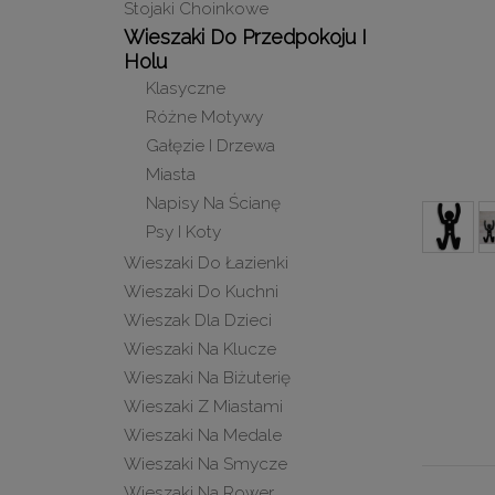
Stojaki Choinkowe
Wieszaki Do Przedpokoju I
Holu
Klasyczne
Różne Motywy
Gałęzie I Drzewa
Miasta
Napisy Na Ścianę
Psy I Koty
Wieszaki Do Łazienki
Wieszaki Do Kuchni
Wieszak Dla Dzieci
Wieszaki Na Klucze
Wieszaki Na Biżuterię
Wieszaki Z Miastami
Wieszaki Na Medale
Wieszaki Na Smycze
Wieszaki Na Rower