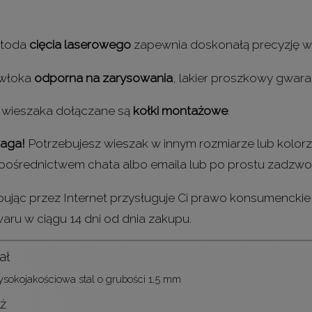
toda
cięcia laserowego
zapewnia doskonałą precyzję w
włoka
odporna na zarysowania
, lakier proszkowy gwara
 wieszaka dołączane są
kołki montażowe
.
aga!
Potrzebujesz wieszak w innym rozmiarze lub kolor
pośrednictwem chata albo emaila lub po prostu zadzw
ując przez Internet przysługuje Ci prawo konsumencki
aru w ciągu 14 dni od dnia zakupu.
ał
sokojakościowa stal o grubości 1,5 mm
ż