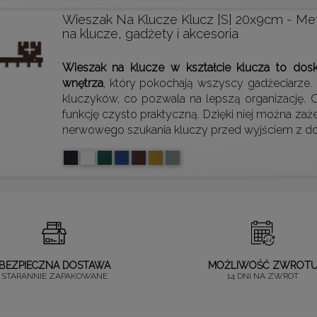
Wieszak Na Klucze Klucz [S] 20x9cm - Met
na klucze, gadżety i akcesoria
Wieszak na klucze w kształcie klucza to dos
wnętrza
, który pokochają wszyscy gadżeciarze.
kluczyków, co pozwala na lepszą organizację. 
funkcję czysto praktyczną. Dzięki niej można za
nerwowego szukania kluczy przed wyjściem z d
BEZPIECZNA DOSTAWA
MOŻLIWOŚĆ ZWROT
STARANNIE ZAPAKOWANE
14 DNI NA ZWROT