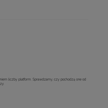
eniem liczby platform. Sprawdzamy, czy pochodzą one od
zy.