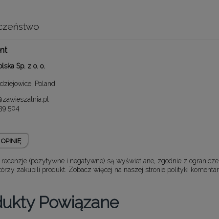
czeństwo
nt
lska Sp. z o. o.
dziejowice, Poland
zawieszalnia.pl
39 504
OPINIĘ
 recenzje (pozytywne i negatywne) są wyświetlane, zgodnie z ogranicz
którzy zakupili produkt. Zobacz więcej na naszej stronie
polityki komentar
dukty Powiązane