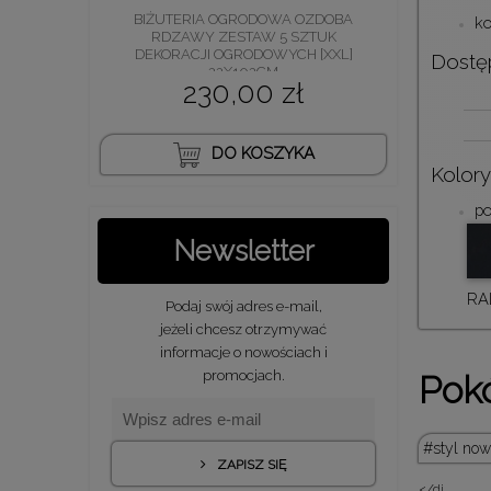
BIŻUTERIA OGRODOWA OZDOBA
ko
RDZAWY ZESTAW 5 SZTUK
DEKORACJI OGRODOWYCH [XXL]
Dostę
22X102CM
230,00 zł
DO KOSZYKA
Kolory
po
Newsletter
RAL
Podaj swój adres e-mail,
jeżeli chcesz otrzymywać
informacje o nowościach i
promocjach.
Pokó
styl no
ZAPISZ SIĘ
</di