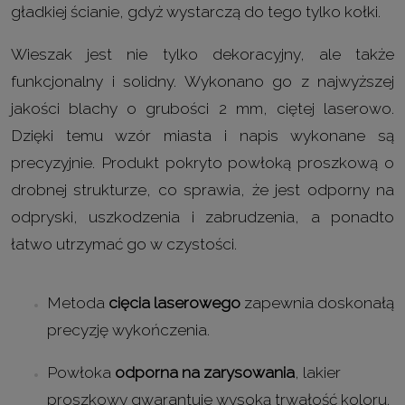
gładkiej ścianie, gdyż wystarczą do tego tylko kołki.
Wieszak jest nie tylko dekoracyjny, ale także
funkcjonalny i solidny. Wykonano go z najwyższej
jakości blachy o grubości 2 mm, ciętej laserowo.
Dzięki temu wzór miasta i napis wykonane są
precyzyjnie. Produkt pokryto powłoką proszkową o
drobnej strukturze, co sprawia, że jest odporny na
odpryski, uszkodzenia i zabrudzenia, a ponadto
łatwo utrzymać go w czystości.
Metoda
cięcia laserowego
zapewnia doskonałą
precyzję wykończenia.
Powłoka
odporna na zarysowania
, lakier
proszkowy gwarantuje wysoką trwałość koloru.