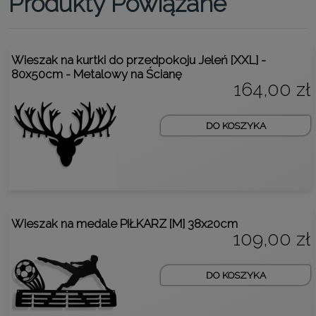
Produkty Powiązane
Wieszak na kurtki do przedpokoju Jeleń [XXL] -
80x50cm - Metalowy na Ścianę
164,00 zł
DO KOSZYKA
Wieszak na medale PIŁKARZ [M] 38x20cm
109,00 zł
DO KOSZYKA