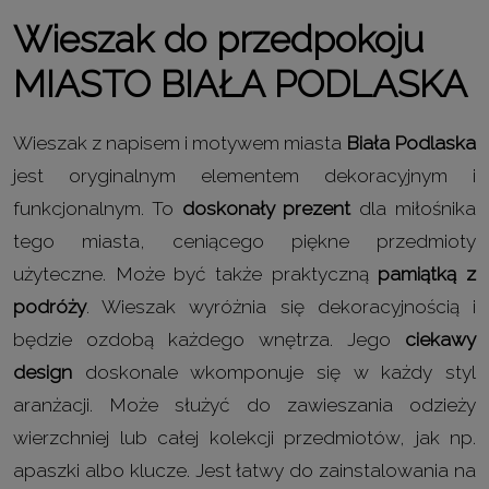
Wieszak do przedpokoju
MIASTO BIAŁA PODLASKA
Wieszak z napisem i motywem miasta
Biała Podlaska
jest oryginalnym elementem dekoracyjnym i
funkcjonalnym. To
doskonały prezent
dla miłośnika
tego miasta, ceniącego piękne przedmioty
użyteczne. Może być także praktyczną
pamiątką z
podróży
. Wieszak wyróżnia się dekoracyjnością i
będzie ozdobą każdego wnętrza. Jego
ciekawy
design
doskonale wkomponuje się w każdy styl
aranżacji. Może służyć do zawieszania odzieży
wierzchniej lub całej kolekcji przedmiotów, jak np.
apaszki albo klucze. Jest łatwy do zainstalowania na