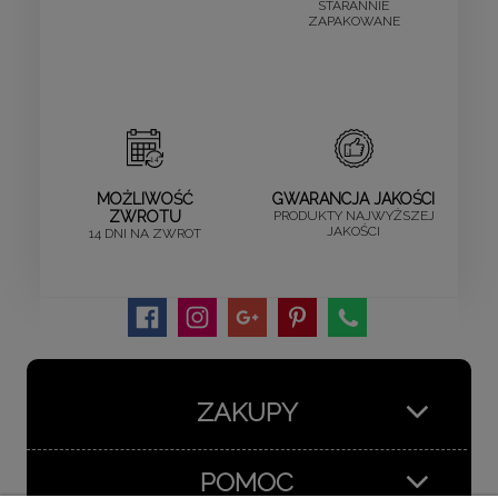
STARANNIE
ZAPAKOWANE
MOŻLIWOŚĆ
GWARANCJA JAKOŚCI
ZWROTU
PRODUKTY NAJWYŻSZEJ
JAKOŚCI
14 DNI NA ZWROT
ZAKUPY
POMOC