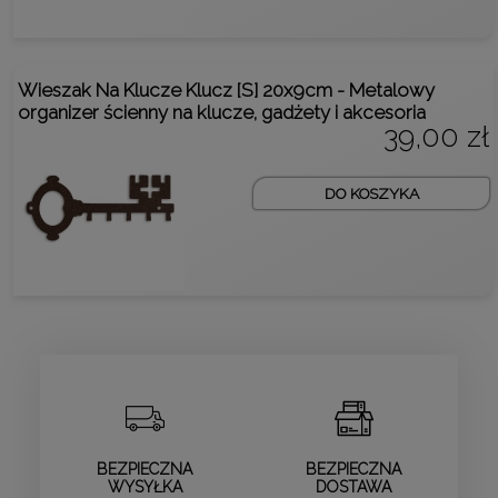
Wieszak Na Klucze Klucz [S] 20x9cm - Metalowy
organizer ścienny na klucze, gadżety i akcesoria
39,00 zł
DO KOSZYKA
BEZPIECZNA
BEZPIECZNA
WYSYŁKA
DOSTAWA