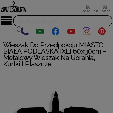
Zaloguj się
Koszyk
Wieszak Do Przedpokoju MIASTO
BIAŁA PODLASKA [XL] 60x30cm -
Metalowy Wieszak Na Ubrania,
Kurtki I Płaszcze