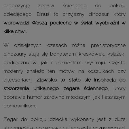
propozycję zegara ściennego do pokoju
dziecięcego. Dinuś to przyjazny dinozaur, który
wprowadzi Waszą pociechę w świat wyobraźni w
kilka chwil
.
W dzisiejszych czasach różne prehistoryczne
dinozaury stają się bohaterami kreskówek, książek,
podręczników, jak i elementem wystroju. Często
możemy znaleźć ten motyw na koszulkach czy
akcesoriach.
Zjawisko to stało się inspiracją do
stworzenia unikalnego zegara ściennego
, który
poprawia humor zarówno młodszym, jak i starszym
domownikom.
Zegar do pokoju dziecka wykonany jest z dużą
starannością, co wpływa na jego estetyczny wygląd.