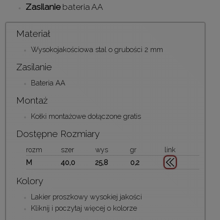
Zasilanie
bateria AA
Materiał
Wysokojakościowa stal o grubości 2 mm
Zasilanie
Bateria AA
Montaż
Kołki montażowe dołączone gratis
Dostępne Rozmiary
rozm
szer
wys
gr
link
M
40,0
25,8
0,2
Kolory
Lakier proszkowy wysokiej jakości
Kliknij i poczytaj więcej o kolorze