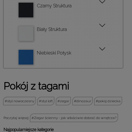
Czarny Struktura
Biały Struktura
Niebieski Połysk
Pokój z tagami
styl nowoczesny
styl loft
zegar
dinozaur
pokój dziecka
Poczytaj więcej
Zegar ścienny - jak właściwie dobrać do wnętrza?
Najpopularniejsze kategorie