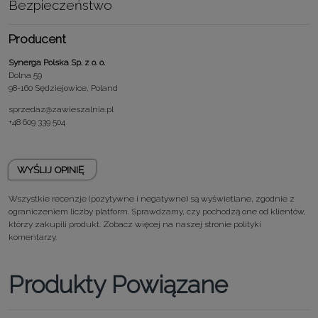
Bezpieczeństwo
Producent
Synerga Polska Sp. z o. o.
Dolna 59
98-160 Sędziejowice, Poland
sprzedaz@zawieszalnia.pl
+48 609 339 504
WYŚLIJ OPINIĘ
Wszystkie recenzje (pozytywne i negatywne) są wyświetlane, zgodnie z
ograniczeniem liczby platform. Sprawdzamy, czy pochodzą one od klientów,
którzy zakupili produkt. Zobacz więcej na naszej stronie
polityki
komentarzy.
Produkty Powiązane