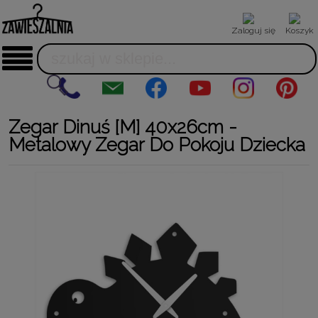
Zaloguj się
Koszyk
Zegar Dinuś [M] 40x26cm -
Metalowy Zegar Do Pokoju Dziecka