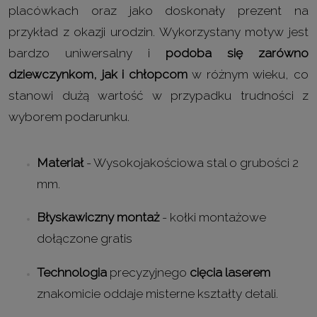
placówkach oraz jako doskonały prezent na
przykład z okazji urodzin. Wykorzystany motyw jest
bardzo uniwersalny i
podoba się zarówno
dziewczynkom, jak i chłopcom
w różnym wieku, co
stanowi dużą wartość w przypadku trudności z
wyborem podarunku.
Materiał
- Wysokojakościowa stal o grubości 2
mm.
Błyskawiczny montaż
- kołki montażowe
dołączone gratis
Technologia
precyzyjnego
cięcia laserem
znakomicie oddaje misterne kształty detali.