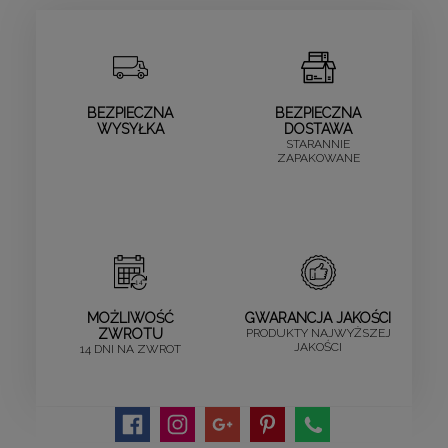
BEZPIECZNA
BEZPIECZNA
WYSYŁKA
DOSTAWA
STARANNIE
ZAPAKOWANE
MOŻLIWOŚĆ
GWARANCJA JAKOŚCI
ZWROTU
PRODUKTY NAJWYŻSZEJ
JAKOŚCI
14 DNI NA ZWROT