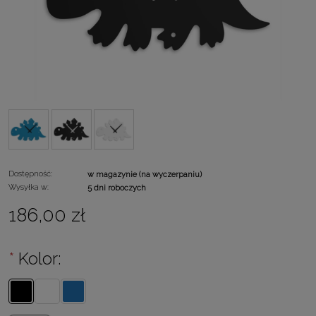
Dostępność:
w magazynie (na wyczerpaniu)
Wysyłka w:
5 dni roboczych
186,00 zł
*
Kolor: