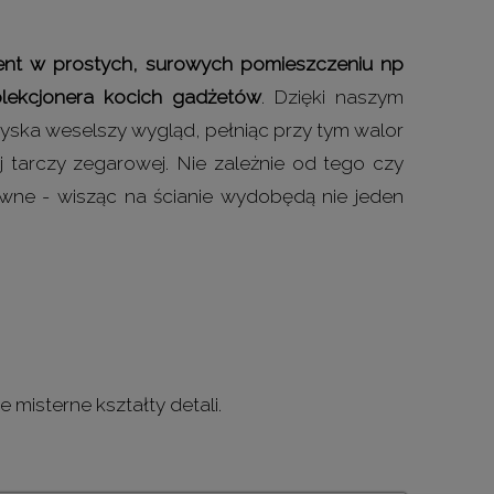
ent w prostych, surowych pomieszczeniu np
kolekcjonera kocich gadżetów
. Dzięki naszym
ska weselszy wygląd, pełniąc przy tym walor
 tarczy zegarowej. Nie zależnie od tego czy
ewne - wisząc na ścianie wydobędą nie jeden
 misterne kształty detali.