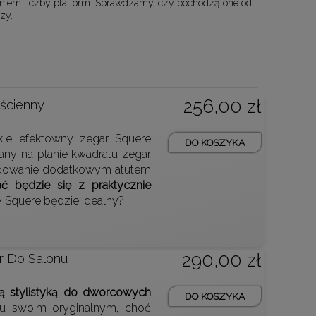
eniem liczby platform. Sprawdzamy, czy pochodzą one od
zy.
256,00 zł
ścienny
ykle efektowny zegar Squere
DO KOSZYKA
ny na planie kwadratu zegar
cydowanie dodatkowym atutem
ć będzie się z praktycznie
y Squere będzie idealny?
290,00 zł
r Do Salonu
ą stylistyką do dworcowych
DO KOSZYKA
elu swoim oryginalnym, choć