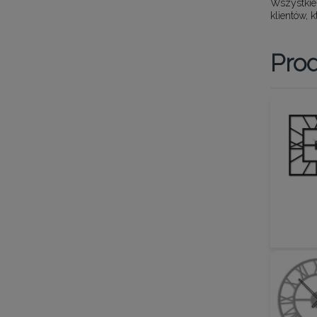
Wszystkie
klientów, 
Pro