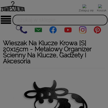
Zaloguj się
Koszyk
Wieszak Na Klucze Krowa [S]
20x15cm - Metalowy Organizer
Ścienny Na Klucze, Gadżety I
Akcesoria