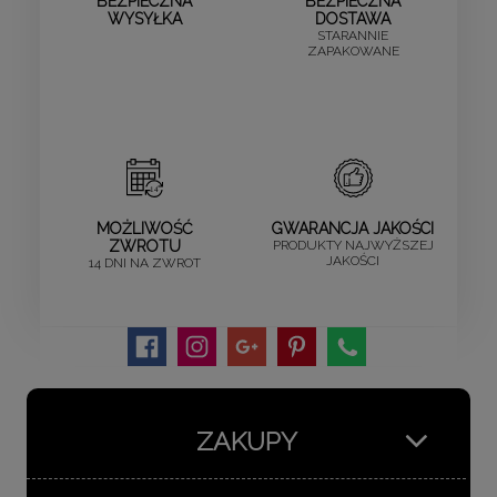
BEZPIECZNA
BEZPIECZNA
WYSYŁKA
DOSTAWA
STARANNIE
ZAPAKOWANE
MOŻLIWOŚĆ
GWARANCJA JAKOŚCI
ZWROTU
PRODUKTY NAJWYŻSZEJ
JAKOŚCI
14 DNI NA ZWROT
ZAKUPY