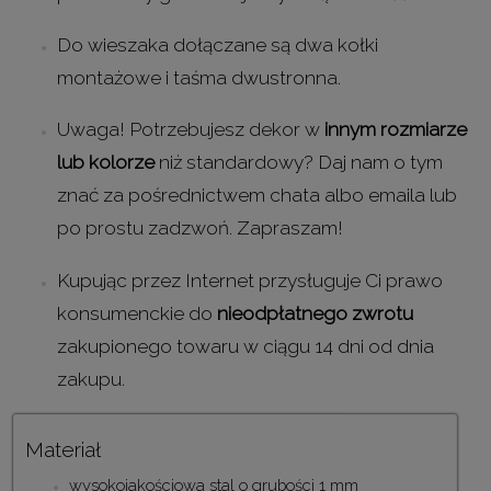
Do wieszaka dołączane są dwa kołki
montażowe i taśma dwustronna.
Uwaga! Potrzebujesz dekor w
innym rozmiarze
lub kolorze
niż standardowy? Daj nam o tym
znać za pośrednictwem chata albo emaila lub
po prostu zadzwoń. Zapraszam!
Kupując przez Internet przysługuje Ci prawo
konsumenckie do
nieodpłatnego zwrotu
zakupionego towaru w ciągu 14 dni od dnia
zakupu.
Materiał
wysokojakościowa stal o grubości 1 mm