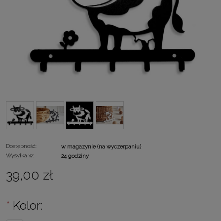
Dostępność:
w magazynie (na wyczerpaniu)
Wysyłka w:
24 godziny
39,00 zł
*
Kolor: