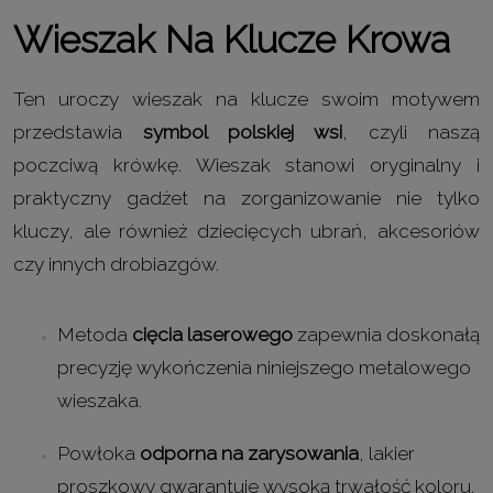
Wieszak Na Klucze Krowa
Ten uroczy wieszak na klucze swoim motywem
przedstawia
symbol polskiej wsi
, czyli naszą
poczciwą krówkę. Wieszak stanowi oryginalny i
praktyczny gadżet na zorganizowanie nie tylko
kluczy, ale również dziecięcych ubrań, akcesoriów
czy innych drobiazgów.
Metoda
cięcia laserowego
zapewnia doskonałą
precyzję wykończenia niniejszego metalowego
wieszaka.
Powłoka
odporna na zarysowania
, lakier
proszkowy gwarantuje wysoką trwałość koloru.