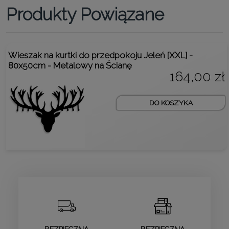
Produkty Powiązane
Wieszak na kurtki do przedpokoju Jeleń [XXL] -
80x50cm - Metalowy na Ścianę
164,00 zł
DO KOSZYKA