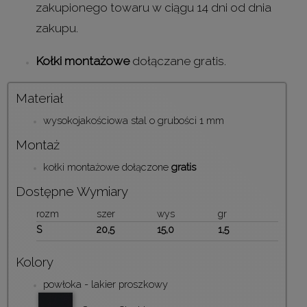
zakupionego towaru w ciągu 14 dni od dnia
zakupu.
Kołki montażowe
dołączane gratis.
Materiał
wysokojakościowa stal o grubości 1 mm
Montaż
kołki montażowe dołączone
gratis
Dostępne Wymiary
rozm
szer
wys
gr
S
20,5
15,0
1,5
Kolory
powłoka - lakier proszkowy