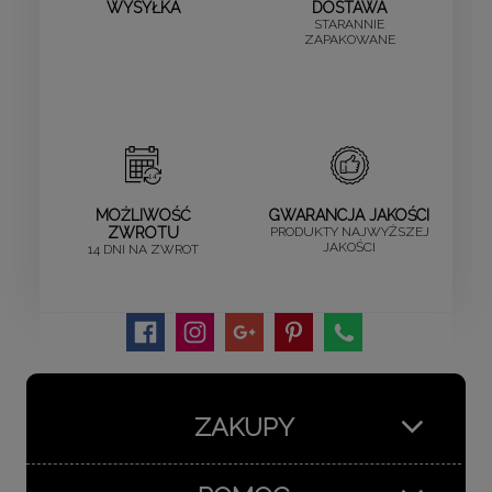
WYSYŁKA
DOSTAWA
STARANNIE
ZAPAKOWANE
MOŻLIWOŚĆ
GWARANCJA JAKOŚCI
ZWROTU
PRODUKTY NAJWYŻSZEJ
JAKOŚCI
14 DNI NA ZWROT
ZAKUPY