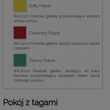
Żółty Połysk
RAL1023 Powłoka gładka przypominająca kolorem
skórkę cytryny.
Czerwony Połysk
RAL3000 Powłoka gładka. Bardzo klasyczny odcień
czerwieni.
Zielony Połysk
RAL6002 Powłoka gładka. Jaśniejszy niż kolor
trawnika, przypominający odcieniem zieleni ziarna
zielonego groszku.
Pokój z tagami