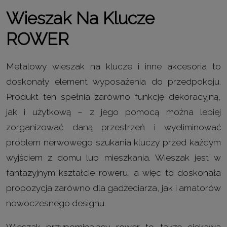
Wieszak Na Klucze
ROWER
Metalowy wieszak na klucze i inne akcesoria to
doskonały element wyposażenia do przedpokoju.
Produkt ten spełnia zarówno funkcję dekoracyjną,
jak i użytkową – z jego pomocą można lepiej
zorganizować daną przestrzeń i wyeliminować
problem nerwowego szukania kluczy przed każdym
wyjściem z domu lub mieszkania. Wieszak jest w
fantazyjnym kształcie roweru, a więc to doskonała
propozycja zarówno dla gadżeciarza, jak i amatorów
nowoczesnego designu.
Wieszak przypominający rower to także ciekawa