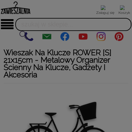
Zaloguj się
Koszyk
Wieszak Na Klucze ROWER [S]
21x15cm - Metalowy Organizer
Ścienny Na Klucze, Gadżety I
Akcesoria