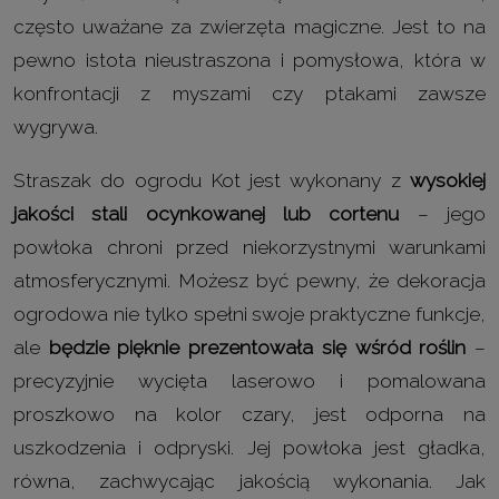
często uważane za zwierzęta magiczne. Jest to na
pewno istota nieustraszona i pomysłowa, która w
konfrontacji z myszami czy ptakami zawsze
wygrywa.
Straszak do ogrodu Kot jest wykonany z
wysokiej
jakości stali ocynkowanej lub cortenu
– jego
powłoka chroni przed niekorzystnymi warunkami
atmosferycznymi. Możesz być pewny, że dekoracja
ogrodowa nie tylko spełni swoje praktyczne funkcje,
ale
będzie pięknie prezentowała się wśród roślin
–
precyzyjnie wycięta laserowo i pomalowana
proszkowo na kolor czary, jest odporna na
uszkodzenia i odpryski. Jej powłoka jest gładka,
równa, zachwycając jakością wykonania. Jak