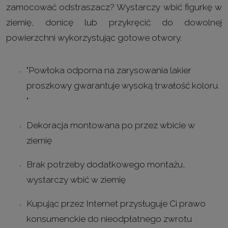
zamocować odstraszacz? Wystarczy wbić figurkę w
ziemię, donicę lub przykręcić do dowolnej
powierzchni wykorzystując gotowe otwory.
"
Powłoka odporna na zarysowania
lakier
proszkowy gwarantuje wysoką trwałość koloru.
"
Dekoracja montowana po przez wbicie w
ziemię
Brak potrzeby dodatkowego montażu,
wystarczy wbić w ziemię
Kupując przez Internet przysługuje Ci prawo
konsumenckie do nieodpłatnego zwrotu