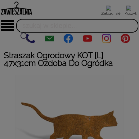
Zaloguj się
Koszyk
Straszak Ogrodowy KOT [L]
47x31cm Ozdoba Do Ogródka