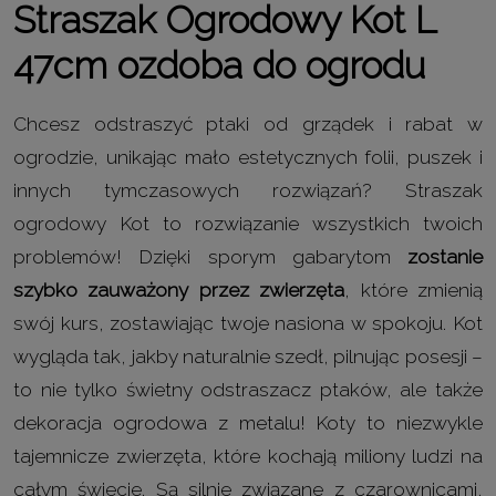
Straszak Ogrodowy
Kot
L
47cm
ozdoba do ogrodu
Chcesz odstraszyć ptaki od grządek i rabat w
ogrodzie, unikając mało estetycznych folii, puszek i
innych tymczasowych rozwiązań? Straszak
ogrodowy Kot to rozwiązanie wszystkich twoich
problemów! Dzięki sporym gabarytom
zostanie
szybko zauważony przez zwierzęta
, które zmienią
swój kurs, zostawiając twoje nasiona w spokoju. Kot
wygląda tak, jakby naturalnie szedł, pilnując posesji –
to nie tylko świetny odstraszacz ptaków, ale także
dekoracja ogrodowa z metalu! Koty to niezwykle
tajemnicze zwierzęta, które kochają miliony ludzi na
całym świecie. Są silnie związane z czarownicami,