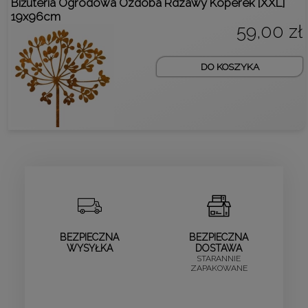
Biżuteria Ogrodowa Ozdoba Rdzawy Koperek [XXL]
19x96cm
59,00 zł
DO KOSZYKA
BEZPIECZNA
BEZPIECZNA
WYSYŁKA
DOSTAWA
STARANNIE
ZAPAKOWANE