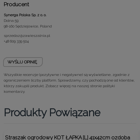
Producent
Synerga Polska Sp. z o. o.
Dolna 59
98-160 Sędziejowice, Poland
sprzedaz@zawieszalnia.pl
+48 609 339 504
WYŚLIJ OPINIĘ
Wszystkie recenzje (pozytywne i negatywne) są wyświetlane, zgodnie z
ograniczeniem liczby platform. Sprawdzamy, czy pochodzą one od klientów,
którzy zakupili produkt. Zobacz więcej na naszej stronie
polityki
komentarzy.
Produkty Powiązane
Straszak ogrodowy KOT ŁAPKA [L] 41x42cm ozdoba