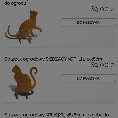
do ogrodu
89,00 zł
DO KOSZYKA
Straszak ogrodowy SIEDZĄCY KOT [L] 29x38cm
89,00 zł
DO KOSZYKA
Straszak ogrodowy KRUK [XL] 38x64cm ozdoba do