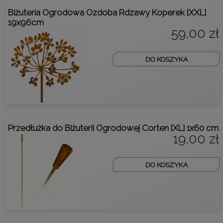
Biżuteria Ogrodowa Ozdoba Rdzawy Koperek [XXL]
19x96cm
59,00 zł
DO KOSZYKA
Przedłużka do Biżuterii Ogrodowej Corten [XL] 1x60 cm
19,00 zł
DO KOSZYKA