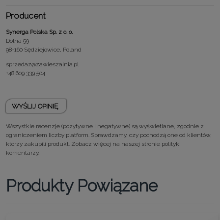
Producent
Synerga Polska Sp. z o. o.
Dolna 59
98-160 Sędziejowice, Poland
sprzedaz@zawieszalnia.pl
+48 609 339 504
WYŚLIJ OPINIĘ
Wszystkie recenzje (pozytywne i negatywne) są wyświetlane, zgodnie z
ograniczeniem liczby platform. Sprawdzamy, czy pochodzą one od klientów,
którzy zakupili produkt. Zobacz więcej na naszej stronie
polityki
komentarzy.
Produkty Powiązane