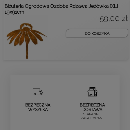
Biżuteria Ogrodowa Ozdoba Rdzawa Jeżówka [XL]
19x91cm
59,00 zł
DO KOSZYKA
BEZPIECZNA
BEZPIECZNA
WYSYŁKA
DOSTAWA
STARANNIE
ZAPAKOWANE