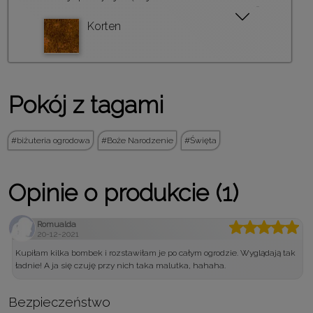
Korten
Pokój z tagami
biżuteria ogrodowa
Boże Narodzenie
Święta
Opinie o produkcie (1)
Romualda
20-12-2021
Kupiłam kilka bombek i rozstawiłam je po całym ogrodzie. Wyglądają tak
ładnie! A ja się czuję przy nich taka malutka, hahaha.
Bezpieczeństwo