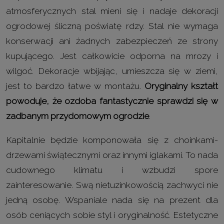
atmosferycznych stal mieni się i nadaje dekoracji
ogrodowej śliczną poświatę rdzy. Stal nie wymaga
konserwacji ani żadnych zabezpieczeń ze strony
kupującego. Jest całkowicie odporna na mrozy i
wilgoć. Dekoracje wbijając, umieszcza się w ziemi,
jest to bardzo łatwe w montażu.
Oryginalny kształt
powoduje, że ozdoba fantastycznie sprawdzi się w
zadbanym przydomowym ogrodzie
.
Kapitalnie będzie komponowała się z choinkami-
drzewami świątecznymi oraz innymi iglakami. To nada
cudownego klimatu i wzbudzi spore
zainteresowanie. Swą nietuzinkowością zachwyci nie
jedną osobę. Wspaniale nada się na prezent dla
osób ceniących sobie styl i oryginalność. Estetyczne