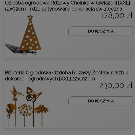
Ozdoba ogrodowa Rdzawy Choinka w Gwiazdki [XXL]
51x92cm - rdzą patynowana dekoracja świąteczna
178,00 zł
DO KOSZYKA
Biżuteria Ogrodowa Ozdoba Rdzawy Zestaw 5 Sztuk
dekoracji ogrodowych [XXL] 22x102cm
230,00 zł
DO KOSZYKA