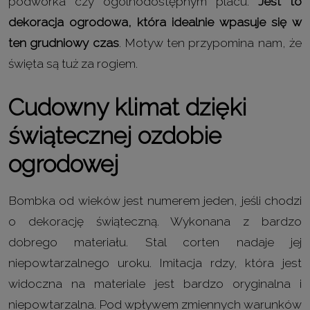
podwórka czy ogólnodostępnym placu.
Jest to
dekoracja ogrodowa, która idealnie wpasuje się w
ten grudniowy czas
. Motyw ten przypomina nam, że
święta są tuż za rogiem.
Cudowny klimat dzięki
świątecznej ozdobie
ogrodowej
Bombka od wieków jest numerem jeden, jeśli chodzi
o dekorację świąteczną. Wykonana z bardzo
dobrego materiału. Stal corten nadaje jej
niepowtarzalnego uroku. Imitacja rdzy, która jest
widoczna na materiale jest bardzo oryginalna i
niepowtarzalna. Pod wpływem zmiennych warunków