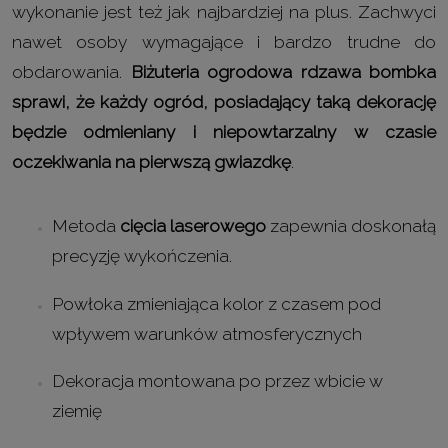
wykonanie jest też jak najbardziej na plus. Zachwyci
nawet osoby wymagające i bardzo trudne do
obdarowania.
Biżuteria ogrodowa rdzawa bombka
sprawi, że każdy ogród, posiadający taką dekorację
będzie odmieniany i niepowtarzalny w czasie
oczekiwania na pierwszą gwiazdkę
.
Metoda
cięcia laserowego
zapewnia doskonałą
precyzję wykończenia.
Powłoka zmieniająca kolor z czasem pod
wpływem warunków atmosferycznych
Dekoracja montowana po przez wbicie w
ziemię