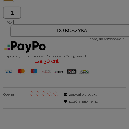
szt.
DO KOSZYKA
dodaj do przechowalni
Kupujesz, ale nie płacisz! Bo płacisz później, nawet...
...za 30 dni.
Ocena:
zapytaj o produkt
poleć znajomemu