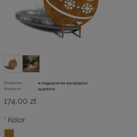
Dostępność:
w magazynie (na wyczerpaniu)
Wysyłka w:
24 godziny
174,00 zł
*
Kolor: