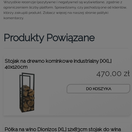
Wszystkie recenzje (pozytywne i negatywne) są wyświetlane, zgodnie z
ograniczeniem liczby platform. Sprawdzamy, czy pochodzą one od klientów,
którzy zakupili produkt. Zobacz więcej na naszej stronie
polityki
komentarzy.
Produkty Powiązane
Stojak na drewno kominkowe industrialny [XXL]
40x120cm
470,00 zł
DO KOSZYKA
Półka na wino Dionizos [XL] 12x83cm stojak do wina