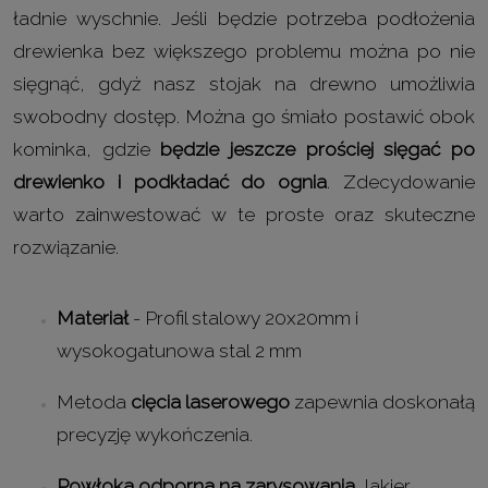
ładnie wyschnie. Jeśli będzie potrzeba podłożenia
drewienka bez większego problemu można po nie
sięgnąć, gdyż nasz stojak na drewno umożliwia
swobodny dostęp. Można go śmiało postawić obok
kominka, gdzie
będzie jeszcze prościej sięgać po
drewienko i podkładać do ognia
. Zdecydowanie
warto zainwestować w te proste oraz skuteczne
rozwiązanie.
Materiał
- Profil stalowy 20x20mm i
wysokogatunowa stal 2 mm
Metoda
cięcia laserowego
zapewnia doskonałą
precyzję wykończenia.
Powłoka odporna na zarysowania
, lakier