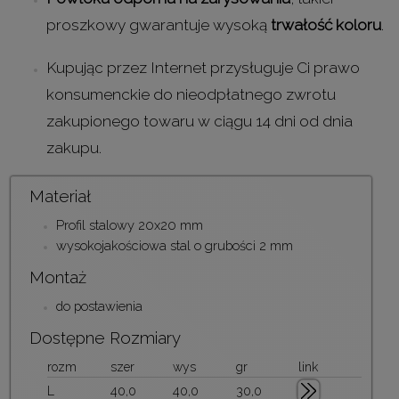
proszkowy gwarantuje wysoką
trwałość koloru
.
Kupując przez Internet przysługuje Ci prawo
konsumenckie do nieodpłatnego zwrotu
zakupionego towaru w ciągu 14 dni od dnia
zakupu.
Materiał
Profil stalowy 20x20 mm
wysokojakościowa stal o grubości 2 mm
Montaż
do postawienia
Dostępne Rozmiary
rozm
szer
wys
gr
link
L
40,0
40,0
30,0