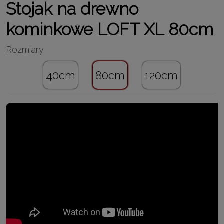
Stojak na drewno
kominkowe LOFT
XL
80cm
40cm
80cm
120cm