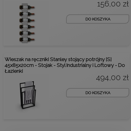
156,00 zł
DO KOSZYKA
Wieszak na ręczniki Stanley stojący potrójny [S]
45x85x20cm - Stojak - Styl Industrialny i Loftowy - Do
Łazienki
494,00 zł
DO KOSZYKA