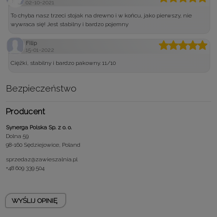
02-10-2021
To chyba nasz trzeci stojak na drewno i w końcu, jako pierwszy, nie
wywraca się! Jest stabilny i bardzo pojemny
Filip
15-01-2022
Ciężki, stabilny i bardzo pakowny. 11/10
Bezpieczeństwo
Producent
Synerga Polska Sp. z o. o.
Dolna 59
98-160 Sędziejowice, Poland
sprzedaz@zawieszalnia.pl
+48 609 339 504
WYŚLIJ OPINIĘ