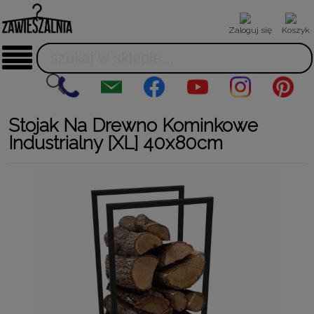
Zaloguj się
Koszyk
Stojak Na Drewno Kominkowe
Industrialny [XL] 40x80cm