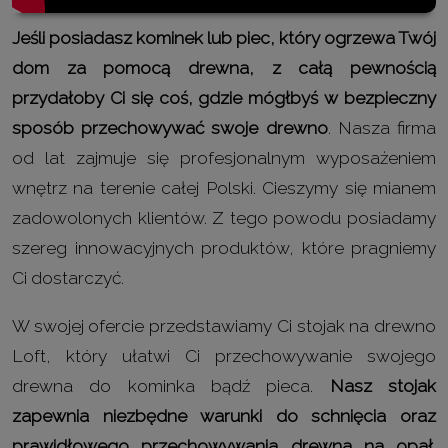
Jeśli posiadasz kominek lub piec, który ogrzewa Twój
dom za pomocą drewna, z całą pewnością
przydałoby Ci się coś, gdzie mógłbyś w bezpieczny
sposób przechowywać swoje drewno
. Nasza firma
od lat zajmuje się profesjonalnym wyposażeniem
wnętrz na terenie całej Polski. Cieszymy się mianem
zadowolonych klientów. Z tego powodu posiadamy
szereg innowacyjnych produktów, które pragniemy
Ci dostarczyć.
W swojej ofercie przedstawiamy Ci stojak na drewno
Loft, który ułatwi Ci przechowywanie swojego
drewna do kominka bądź pieca.
Nasz stojak
zapewnia niezbędne warunki do schnięcia oraz
prawidłowego przechowywania drewna na opał
.