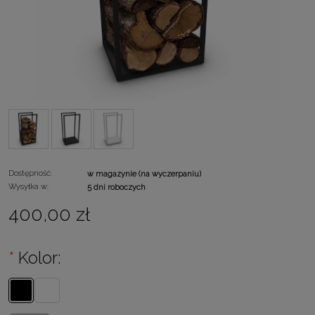
Dostępność:
w magazynie (na wyczerpaniu)
Wysyłka w:
5 dni roboczych
400,00 zł
*
Kolor: