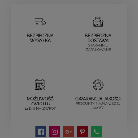
BEZPIECZNA
BEZPIECZNA
WYSYŁKA
DOSTAWA
STARANNIE
ZAPAKOWANE
MOŻLIWOŚĆ
GWARANCJA JAKOŚCI
ZWROTU
PRODUKTY NAJWYŻSZEJ
JAKOŚCI
14 DNI NA ZWROT