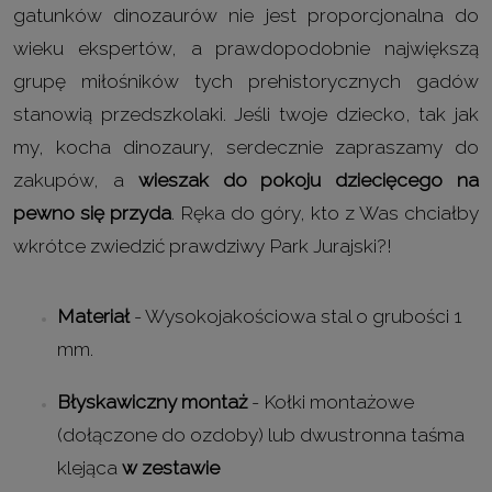
gatunków dinozaurów nie jest proporcjonalna do
wieku ekspertów, a prawdopodobnie największą
grupę miłośników tych prehistorycznych gadów
stanowią przedszkolaki. Jeśli twoje dziecko, tak jak
my, kocha dinozaury, serdecznie zapraszamy do
zakupów, a
wieszak do pokoju dziecięcego na
pewno się przyda
. Ręka do góry, kto z Was chciałby
wkrótce zwiedzić prawdziwy Park Jurajski?!
Materiał
- Wysokojakościowa stal o grubości 1
mm.
Błyskawiczny montaż
- Kołki montażowe
(dołączone do ozdoby) lub dwustronna taśma
klejąca
w zestawie