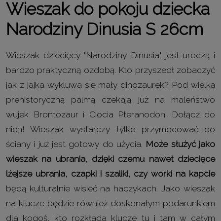
Wieszak do pokoju dziecka
Narodziny Dinusia
S
26cm
Wieszak dziecięcy "Narodziny Dinusia" jest uroczą i
bardzo praktyczną ozdobą. Kto przyszedł zobaczyć
jak z jajka wykluwa się mały dinozaurek? Pod wielką
prehistoryczną palmą czekają już na maleństwo
wujek Brontozaur i Ciocia Pteranodon. Dołącz do
nich! Wieszak wystarczy tylko przymocować do
ściany i już jest gotowy do użycia.
Może służyć jako
wieszak na ubrania, dzięki czemu nawet dziecięce
lżejsze ubrania, czapki i szaliki, czy worki na kapcie
będą kulturalnie wisieć na haczykach. Jako wieszak
na klucze będzie również doskonałym podarunkiem
dla kogoś, kto rozkłada klucze tu i tam w całym