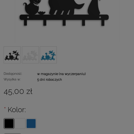
Dostępność:
w magazynie (na wyczerpaniu)
Wysyłka w:
5 dni roboczych
45,00 zł
*
Kolor: