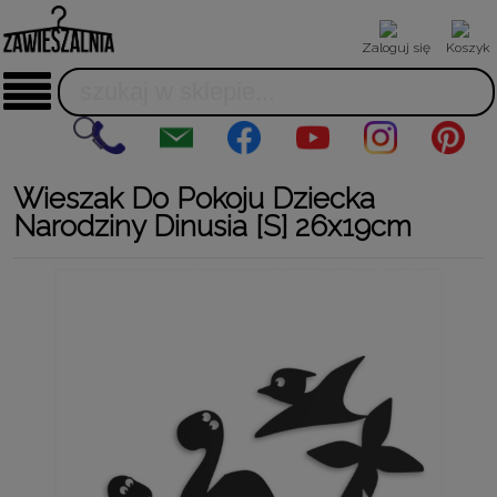
Zaloguj się
Koszyk
Wieszak Do Pokoju Dziecka
Narodziny Dinusia [S] 26x19cm