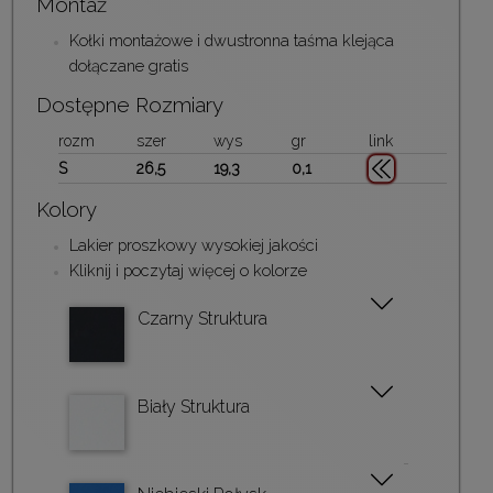
Montaż
Kołki montażowe i dwustronna taśma klejąca
dołączane gratis
Dostępne Rozmiary
rozm
szer
wys
gr
link
S
26,5
19,3
0,1
Kolory
Lakier proszkowy wysokiej jakości
Kliknij i poczytaj więcej o kolorze
Czarny Struktura
Biały Struktura