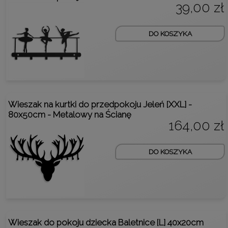
39,00 zł
DO KOSZYKA
Wieszak na kurtki do przedpokoju Jeleń [XXL] -
80x50cm - Metalowy na Ścianę
164,00 zł
DO KOSZYKA
Wieszak do pokoju dziecka Baletnice [L] 40x20cm