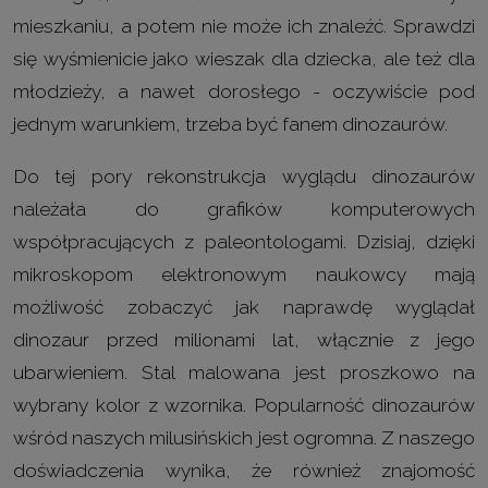
mieszkaniu, a potem nie może ich znaleźć. Sprawdzi
się wyśmienicie jako wieszak dla dziecka, ale też dla
młodzieży, a nawet dorosłego - oczywiście pod
jednym warunkiem, trzeba być fanem dinozaurów.
Do tej pory rekonstrukcja wyglądu dinozaurów
należała do grafików komputerowych
współpracujących z paleontologami. Dzisiaj, dzięki
mikroskopom elektronowym naukowcy mają
możliwość zobaczyć jak naprawdę wyglądał
dinozaur przed milionami lat, włącznie z jego
ubarwieniem. Stal malowana jest proszkowo na
wybrany kolor z wzornika. Popularność dinozaurów
wśród naszych milusińskich jest ogromna. Z naszego
doświadczenia wynika, że również znajomość