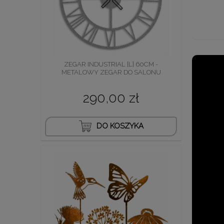
ZEGAR INDUSTRIAL [L] 60CM -
METALOWY ZEGAR DO SALONU
290,00 zł
DO KOSZYKA