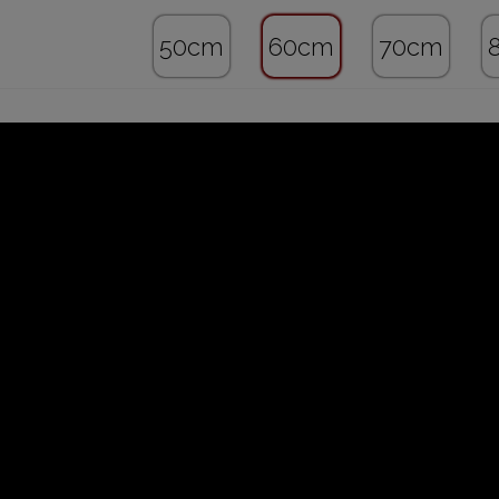
50cm
60cm
70cm