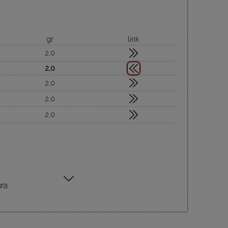
gr
link
2,0
2,0
2,0
2,0
2,0
ura