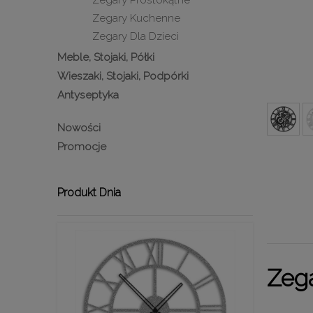
Zegary Prostokątne
Zegary Kuchenne
Zegary Dla Dzieci
Meble, Stojaki, Półki
Wieszaki, Stojaki, Podpórki
Antyseptyka
Nowości
Promocje
Produkt Dnia
Zeg