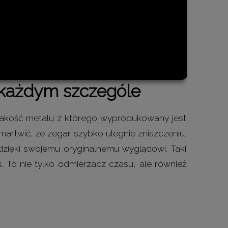
 każdym szczególe
jakość metalu z którego wyprodukowany jest
martwić, że zegar szybko ulegnie zniszczeniu.
 dzięki swojemu oryginalnemu wyglądowi. Taki
To nie tylko odmierzacz czasu, ale również