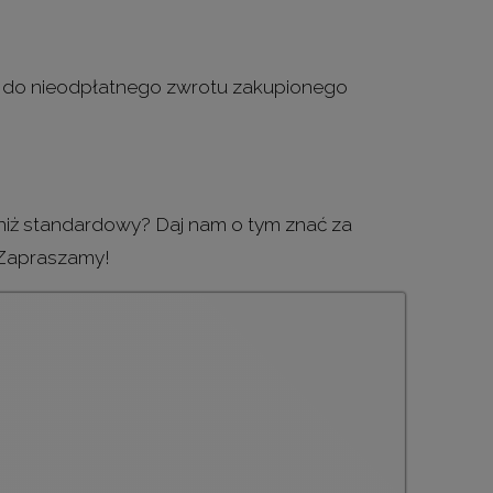
e do nieodpłatnego zwrotu zakupionego
 niż standardowy? Daj nam o tym znać za
 Zapraszamy!