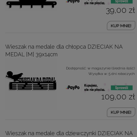
39,00 zł
KUP MNIE!
Wieszak na medale dla chłopca DZIECIAK NA
MEDAL [M] 39x14cm
Dostępność:
w magazynie (średnia ilość)
Wysyłka w:
5 dni roboczych
109,00 zł
KUP MNIE!
Wieszak na medale dla dziewczynki DZIECIAK NA