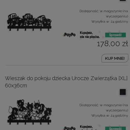
Dostępność:
w magazynie (na
wyczerpaniu)
Wysyłka w:
24 godziny
178,00 zł
KUP MNIE!
Wieszak do pokoju dziecka Urocze Zwierzątka [XL]
60x36cm
Dostępność:
w magazynie (na
wyczerpaniu)
Wysyłka w:
24 godziny