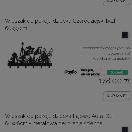
KUP MNIE!
Wieszak do pokoju dziecka Czarodziejski [XL]
60x37cm
Dostępność:
w magazynie (na
wyczerpaniu)
Wysyłka w:
24 godziny
178,00 zł
KUP MNIE!
Wieszak do pokoju dziecka Fajowe Auta [XL]
60x26cm - metalowa dekoracja ścienna