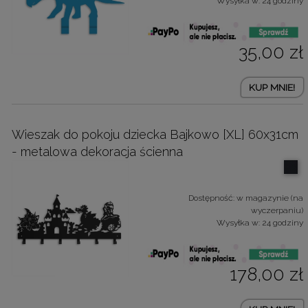
Wysyłka w:
24 godziny
35,00 zł
KUP MNIE!
Wieszak do pokoju dziecka Bajkowo [XL] 60x31cm
- metalowa dekoracja ścienna
Dostępność:
w magazynie (na
wyczerpaniu)
Wysyłka w:
24 godziny
178,00 zł