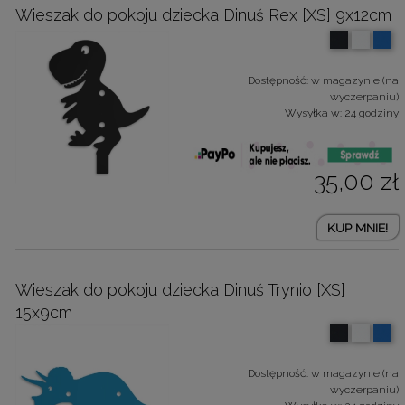
Wieszak do pokoju dziecka Dinuś Rex [XS] 9x12cm
Dostępność:
w magazynie (na
wyczerpaniu)
Wysyłka w:
24 godziny
35,00 zł
KUP MNIE!
Wieszak do pokoju dziecka Dinuś Trynio [XS]
15x9cm
Dostępność:
w magazynie (na
wyczerpaniu)