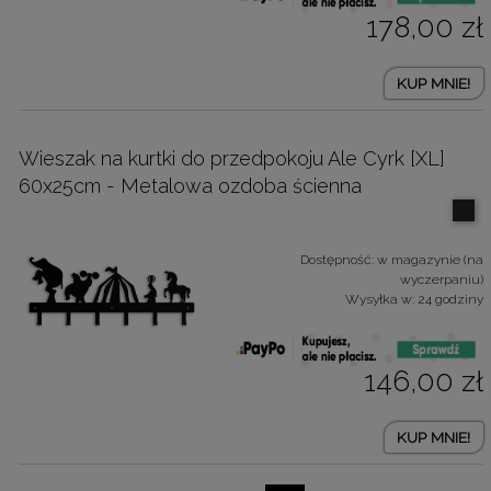
178,00 zł
KUP MNIE!
Wieszak na kurtki do przedpokoju Ale Cyrk [XL]
60x25cm - Metalowa ozdoba ścienna
Dostępność:
w magazynie (na
wyczerpaniu)
Wysyłka w:
24 godziny
146,00 zł
KUP MNIE!