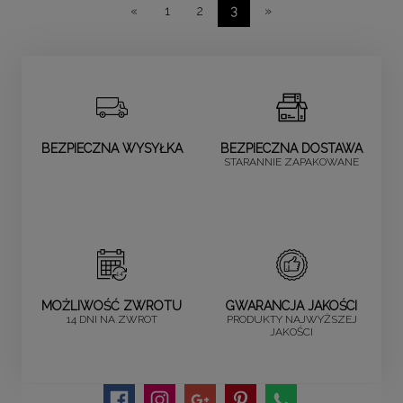
«
1
2
3
»
BEZPIECZNA WYSYŁKA
BEZPIECZNA DOSTAWA
STARANNIE ZAPAKOWANE
MOŻLIWOŚĆ ZWROTU
GWARANCJA JAKOŚCI
14 DNI NA ZWROT
PRODUKTY NAJWYŻSZEJ
JAKOŚCI