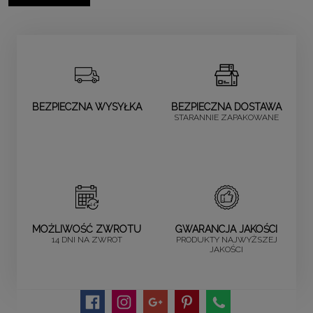
BEZPIECZNA WYSYŁKA
BEZPIECZNA DOSTAWA
STARANNIE ZAPAKOWANE
MOŻLIWOŚĆ ZWROTU
GWARANCJA JAKOŚCI
14 DNI NA ZWROT
PRODUKTY NAJWYŻSZEJ
JAKOŚCI