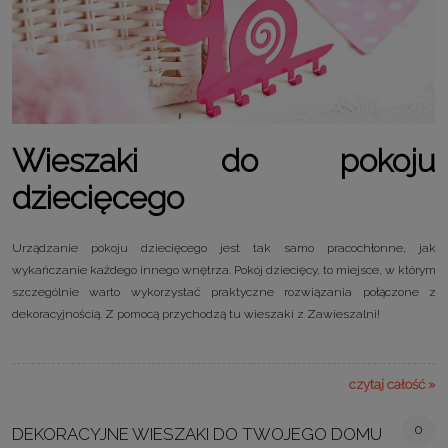
Wieszaki do pokoju
dziecięcego
Urządzanie pokoju dziecięcego jest tak samo pracochłonne, jak
wykańczanie każdego innego wnętrza. Pokój dziecięcy, to miejsce, w którym
szczególnie warto wykorzystać praktyczne rozwiązania połączone z
dekoracyjnością. Z pomocą przychodzą tu wieszaki z Zawieszalni!
czytaj całość »
0
DEKORACYJNE WIESZAKI DO TWOJEGO DOMU