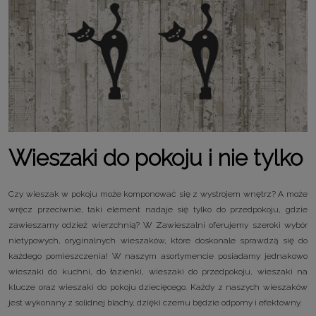
Wieszaki do pokoju i nie tylko
Czy wieszak w pokoju może komponować się z wystrojem wnętrz? A może
wręcz przeciwnie, taki element nadaje się tylko do przedpokoju, gdzie
zawieszamy odzież wierzchnią? W Zawieszalni oferujemy szeroki wybór
nietypowych, oryginalnych wieszaków, które doskonale sprawdzą się do
każdego pomieszczenia! W naszym asortymencie posiadamy jednakowo
wieszaki do kuchni, do łazienki, wieszaki do przedpokoju, wieszaki na
klucze oraz wieszaki do pokoju dziecięcego. Każdy z naszych wieszaków
jest wykonany z solidnej blachy, dzięki czemu będzie odporny i efektowny.