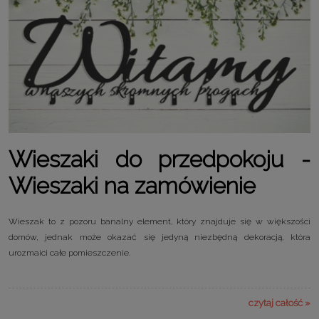
Wieszaki do przedpokoju -
Wieszaki na zamówienie
Wieszak to z pozoru banalny element, który znajduje się w większości
domów, jednak może okazać się jedyną niezbędną dekoracją, która
urozmaici całe pomieszczenie.
czytaj całość »