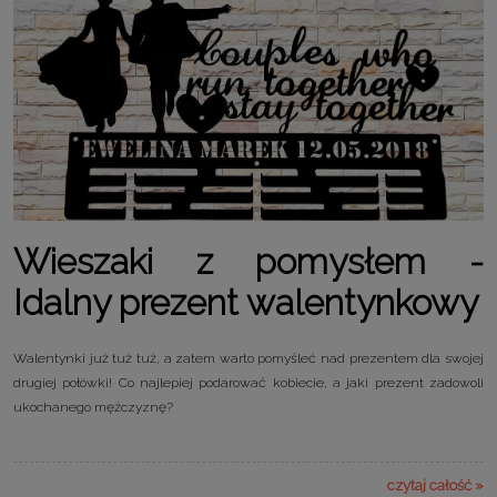
Wieszaki z pomysłem -
Idalny prezent walentynkowy
Walentynki już tuż tuż, a zatem warto pomyśleć nad prezentem dla swojej
drugiej połówki! Co najlepiej podarować kobiecie, a jaki prezent zadowoli
ukochanego mężczyznę?
czytaj całość »