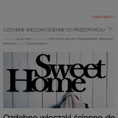
czytaj całość »
0
OZDOBNE WIESZAKI ŚCIENNE DO PRZEDPOKOJU
Dodano:
04-04-2019
w kategorii:
Pomysł na prezent
,
Parapetówka
,
dekoracje
,
Wieszaki
autor:
Zawieszalnia
Ozdobne wieszaki ścienne do