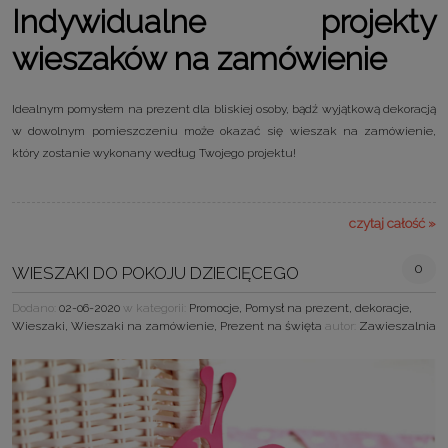
Indywidualne projekty
wieszaków na zamówienie
Idealnym pomysłem na prezent dla bliskiej osoby, bądź wyjątkową dekoracją
w dowolnym pomieszczeniu może okazać się wieszak na zamówienie,
który zostanie wykonany według Twojego projektu!
czytaj całość »
0
WIESZAKI DO POKOJU DZIECIĘCEGO
Dodano:
02-06-2020
w kategorii:
Promocje
,
Pomysł na prezent
,
dekoracje
,
Wieszaki
,
Wieszaki na zamówienie
,
Prezent na święta
autor:
Zawieszalnia